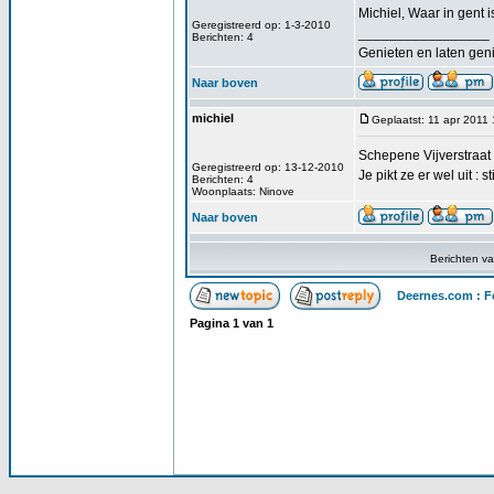
Michiel, Waar in gent i
Geregistreerd op: 1-3-2010
_________________
Berichten: 4
Genieten en laten gen
Naar boven
michiel
Geplaatst: 11 apr 2011
Schepene Vijverstraat 
Geregistreerd op: 13-12-2010
Je pikt ze er wel uit : 
Berichten: 4
Woonplaats: Ninove
Naar boven
Berichten v
Deernes.com : F
Pagina
1
van
1