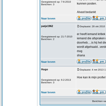
Geregistreerd op: 7-6-2010
kunnen posten.
Berichten: 3
Alvast bedankt
Naar boven
patje1962
Geplaatst: 28 okt 2010
er heeft iemand kritiek
Geregistreerd op: 21-7-2010
iemand die afspraken m
Berichten: 2
doorheb.....is hij het 
wordt afgehaald...verd
mvg
shana
Naar boven
Hugo
Geplaatst: 4 mrt 2013 
Hoe kan ik mijn profiel
Geregistreerd op: 6-2-2013
Berichten: 3
Naar boven
Berichten v