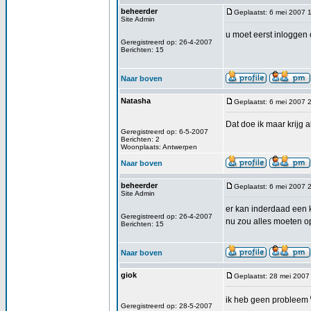
beheerder
Geplaatst: 6 mei 2007 
Site Admin
u moet eerst inloggen 
Geregistreerd op: 26-4-2007
Berichten: 15
Naar boven
Natasha
Geplaatst: 6 mei 2007 
Dat doe ik maar krijg a
Geregistreerd op: 6-5-2007
Berichten: 2
Woonplaats: Antwerpen
Naar boven
beheerder
Geplaatst: 6 mei 2007 
Site Admin
er kan inderdaad een 
Geregistreerd op: 26-4-2007
nu zou alles moeten opg
Berichten: 15
Naar boven
giok
Geplaatst: 28 mei 2007
ik heb geen probleem
Geregistreerd op: 28-5-2007