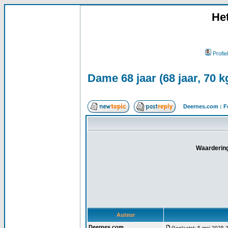
He
Profiel
Dame 68 jaar (68 jaar, 70 
Deernes.com : F
Waardering
Auteur
Deernes.com
Geplaatst: 5 mei 2025 