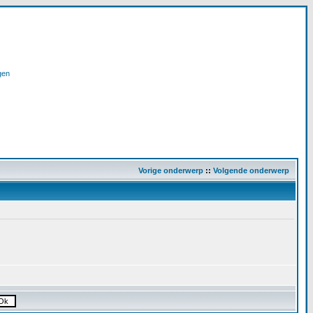
gen
Vorige onderwerp
::
Volgende onderwerp