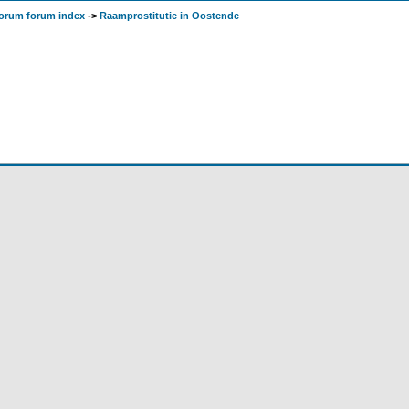
orum forum index
->
Raamprostitutie in Oostende