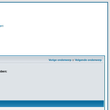
gen
Vorige onderwerp
::
Volgende onderwerp
bben: