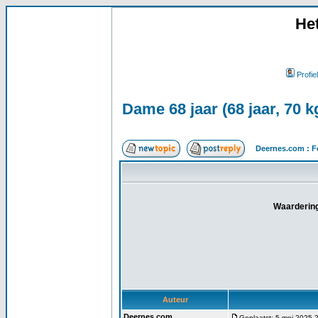
He
Profiel
Dame 68 jaar (68 jaar, 70 
Deernes.com : F
Waardering
Auteur
Deernes.com
Geplaatst: 5 mei 2025 