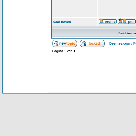
Naar boven
Berichten v
Deernes.com : F
Pagina
1
van
1