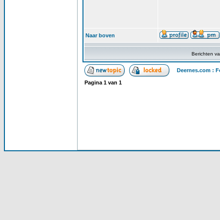
Naar boven
Berichten v
Deernes.com : F
Pagina
1
van
1