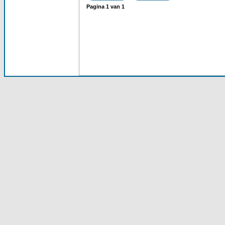
Pagina
1
van
1