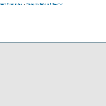
orum forum index
->
Raamprostitutie in Antwerpen