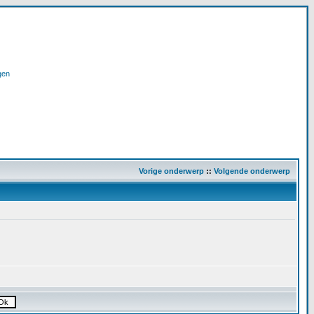
gen
Vorige onderwerp
::
Volgende onderwerp