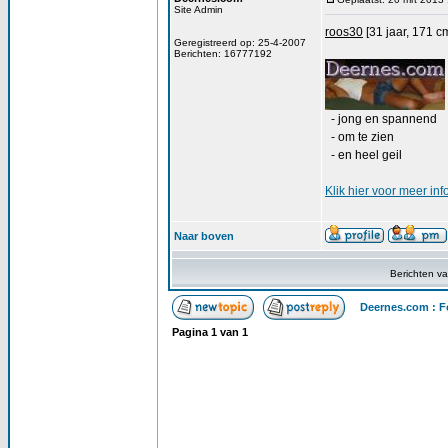
Site Admin
roos30
[31 jaar, 171 c
Geregistreerd op: 25-4-2007
Berichten: 16777192
- jong en spannend
- om te zien
- en heel geil
Klik
hier
voor meer inf
Naar boven
Berichten v
Deernes.com : F
Pagina
1
van
1