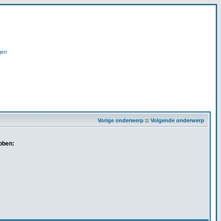
gen
Vorige onderwerp
::
Volgende onderwerp
bben: