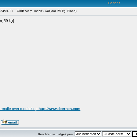
Bericht
 23:04:21
Onderwerp: moniek (40 jaar, 59 kg, Blond)
m, 59 kg]
ormatie over moniek op
http://www.deernes.com
Berichten van afgelopen: