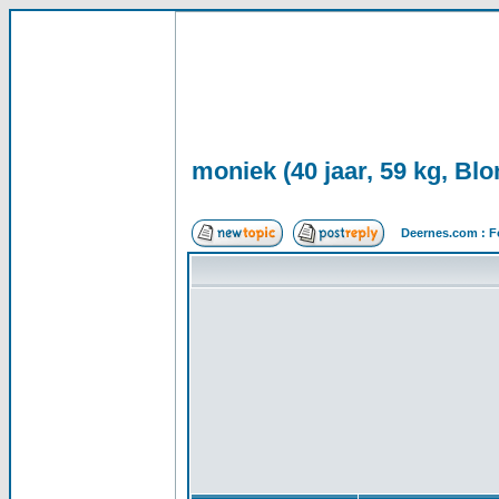
moniek (40 jaar, 59 kg, Blo
Deernes.com : F