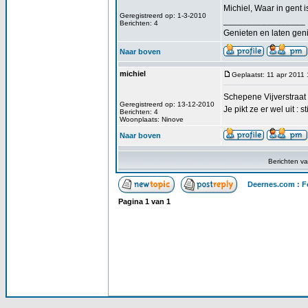
Michiel, Waar in gent i
Geregistreerd op: 1-3-2010
_________________
Berichten: 4
Genieten en laten gen
Naar boven
michiel
Geplaatst: 11 apr 2011
Schepene Vijverstraat 
Geregistreerd op: 13-12-2010
Je pikt ze er wel uit : 
Berichten: 4
Woonplaats: Ninove
Naar boven
Berichten v
Deernes.com : F
Pagina
1
van
1