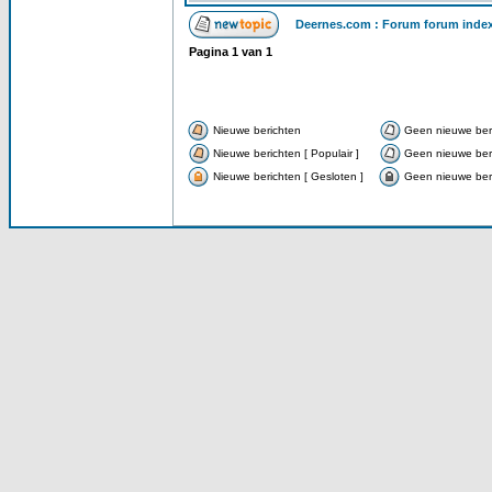
Deernes.com : Forum forum inde
Pagina
1
van
1
Nieuwe berichten
Geen nieuwe ber
Nieuwe berichten [ Populair ]
Geen nieuwe beri
Nieuwe berichten [ Gesloten ]
Geen nieuwe beri