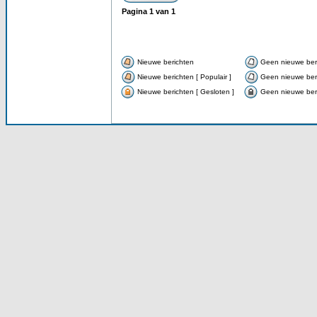
Pagina
1
van
1
Nieuwe berichten
Geen nieuwe ber
Nieuwe berichten [ Populair ]
Geen nieuwe beri
Nieuwe berichten [ Gesloten ]
Geen nieuwe beri