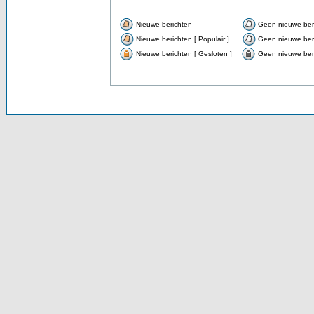
Nieuwe berichten
Geen nieuwe ber
Nieuwe berichten [ Populair ]
Geen nieuwe beri
Nieuwe berichten [ Gesloten ]
Geen nieuwe beri