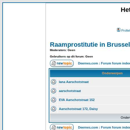
He
Profiel
Raamprostitutie in Brussel
Moderators: Geen
Gebruikers op dit forum: Geen
Deernes.com : Forum forum inde
Onderwerpen
Iana Aarschotstraat
aarschotstraat
EVA Aarschotstraat 152
Aarschotstraat 172, Daisy
Onder
Deernes.com : Forum forum inde