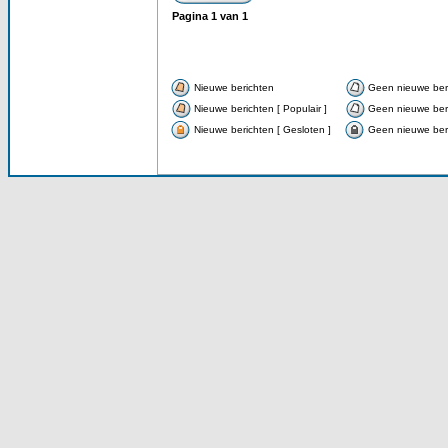
Pagina
1
van
1
Nieuwe berichten
Geen nieuwe ber
Nieuwe berichten [ Populair ]
Geen nieuwe beri
Nieuwe berichten [ Gesloten ]
Geen nieuwe beri