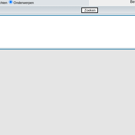
Be
chten
Onderwerpen