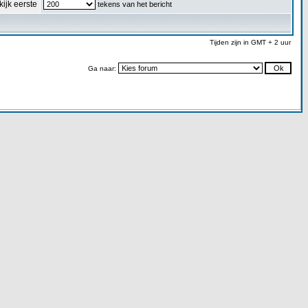
kijk eerste
tekens van het bericht
Tijden zijn in GMT + 2 uur
Ga naar: