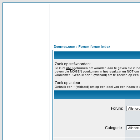
Deernes.com : Forum forum index
Zoek op trefwoorden:
Je kunt
AND
gebruiken om woorden aan te geven die in h
geven die MOGEN voorkomen in het resultaat en
NOT
om w
voorkomen. Gebruik een * (wildcard) om te zoeken op een
Zoek op auteur:
Gebruik een * (wildcard) om op een deel van een naam te
Forum:
Categorie: