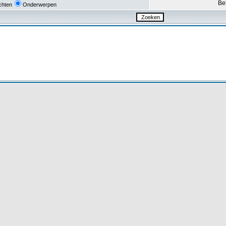
Be
chten
Onderwerpen