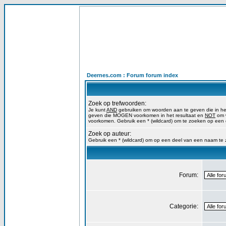
Deernes.com : Forum forum index
Zoek op trefwoorden:
Je kunt
AND
gebruiken om woorden aan te geven die in h
geven die MOGEN voorkomen in het resultaat en
NOT
om w
voorkomen. Gebruik een * (wildcard) om te zoeken op een
Zoek op auteur:
Gebruik een * (wildcard) om op een deel van een naam te
Forum:
Categorie: