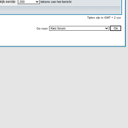
kijk eerste
tekens van het bericht
Tijden zijn in GMT + 2 uur
Ga naar: