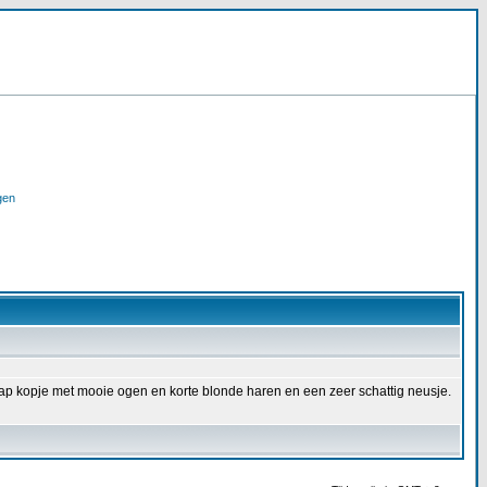
gen
nap kopje met mooie ogen en korte blonde haren en een zeer schattig neusje.