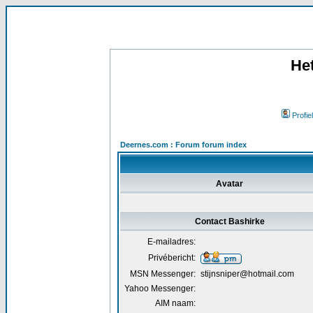
He
Profiel
Deernes.com : Forum forum index
Avatar
Contact Bashirke
E-mailadres:
Privébericht:
MSN Messenger:
stijnsniper@hotmail.com
Yahoo Messenger:
AIM naam: