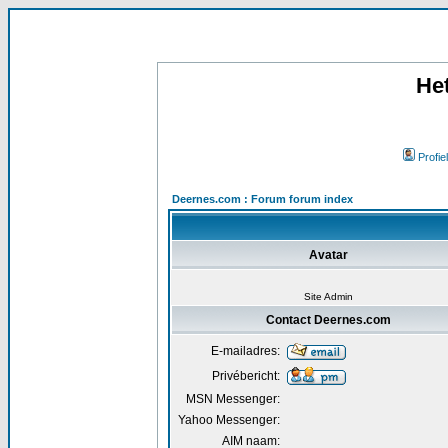
He
Profiel
Deernes.com : Forum forum index
Avatar
Site Admin
Contact Deernes.com
E-mailadres:
Privébericht:
MSN Messenger:
Yahoo Messenger:
AIM naam: