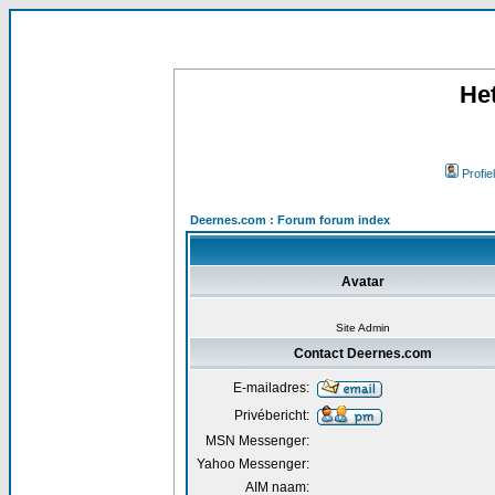
He
Profiel
Deernes.com : Forum forum index
Avatar
Site Admin
Contact Deernes.com
E-mailadres:
Privébericht:
MSN Messenger:
Yahoo Messenger:
AIM naam: