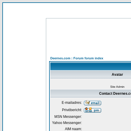
Deernes.com : Forum forum index
Avatar
Site Admin
Contact Deernes.
E-mailadres:
Privébericht:
MSN Messenger:
Yahoo Messenger:
AIM naam: