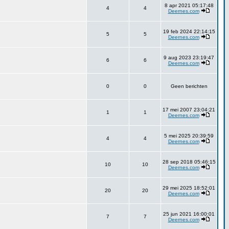
8 apr 2021 05:17:48
4
4
Deernes.com
19 feb 2024 22:14:15
5
5
Deernes.com
9 aug 2023 23:19:47
6
6
Deernes.com
0
0
Geen berichten
17 mei 2007 23:04:21
1
1
Deernes.com
5 mei 2025 20:39:59
4
4
Deernes.com
28 sep 2018 05:46:15
10
10
Deernes.com
29 mei 2025 18:52:01
20
20
Deernes.com
25 jun 2021 16:00:01
7
7
Deernes.com