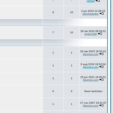
michiel
2 jun 2023 12:49:23
6
10
vttechsolution
28 okt 2024 08:56:01
7
10
jayde1390
29 mei 2025 18:52:01
1
1
Deernes.com
8 aug 2019 16:02:04
1
1
Deernes.com
25 jun 2021 16:00:01
1
1
Deernes.com
0
0
Geen berichten
27 nov 2007 19:21:07
1
1
Deernes.com