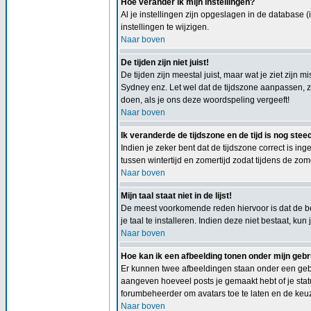
Hoe verander ik mijn instellingen?
Al je instellingen zijn opgeslagen in de database 
instellingen te wijzigen.
Naar boven
De tijden zijn niet juist!
De tijden zijn meestal juist, maar wat je ziet zijn 
Sydney enz. Let wel dat de tijdszone aanpassen, zo
doen, als je ons deze woordspeling vergeeft!
Naar boven
Ik veranderde de tijdszone en de tijd is nog steed
Indien je zeker bent dat de tijdszone correct is in
tussen wintertijd en zomertijd zodat tijdens de zom
Naar boven
Mijn taal staat niet in de lijst!
De meest voorkomende reden hiervoor is dat de beh
je taal te installeren. Indien deze niet bestaat, 
Naar boven
Hoe kan ik een afbeelding tonen onder mijn ge
Er kunnen twee afbeeldingen staan onder een gebr
aangeven hoeveel posts je gemaakt hebt of je statu
forumbeheerder om avatars toe te laten en de keu
Naar boven