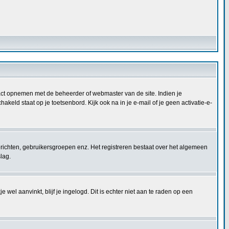
ontact opnemen met de beheerder of webmaster van de site. Indien je
keld staat op je toetsenbord. Kijk ook na in je e-mail of je geen activatie-e-
berichten, gebruikersgroepen enz. Het registreren bestaat over het algemeen
lag.
 wel aanvinkt, blijf je ingelogd. Dit is echter niet aan te raden op een