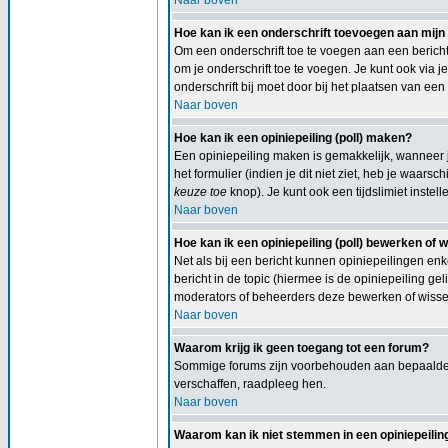
Naar boven
Hoe kan ik een onderschrift toevoegen aan mijn
Om een onderschrift toe te voegen aan een bericht 
om je onderschrift toe te voegen. Je kunt ook via j
onderschrift bij moet door bij het plaatsen van een 
Naar boven
Hoe kan ik een opiniepeiling (poll) maken?
Een opiniepeiling maken is gemakkelijk, wanneer j
het formulier (indien je dit niet ziet, heb je waars
keuze toe
knop). Je kunt ook een tijdslimiet instel
Naar boven
Hoe kan ik een opiniepeiling (poll) bewerken of 
Net als bij een bericht kunnen opiniepeilingen en
bericht in de topic (hiermee is de opiniepeiling 
moderators of beheerders deze bewerken of wissen
Naar boven
Waarom krijg ik geen toegang tot een forum?
Sommige forums zijn voorbehouden aan bepaalde g
verschaffen, raadpleeg hen.
Naar boven
Waarom kan ik niet stemmen in een opiniepeiling