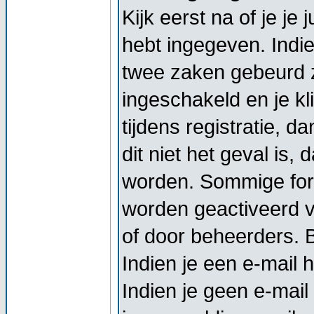
Kijk eerst na of je j
hebt ingegeven. Indi
twee zaken gebeurd z
ingeschakeld en je kl
tijdens registratie, d
dit niet het geval is,
worden. Sommige foru
worden geactiveerd vo
of door beheerders. Bi
Indien je een e-mail 
Indien je geen e-mail