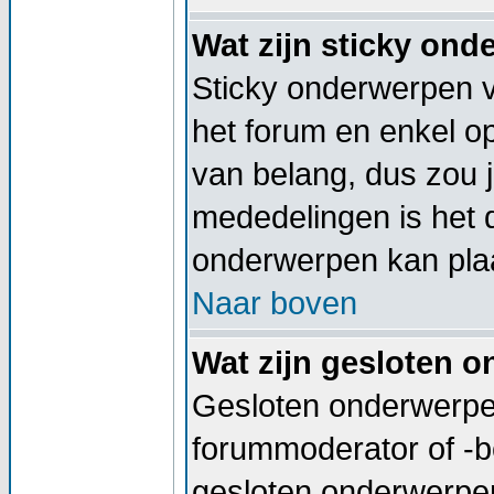
Wat zijn sticky on
Sticky onderwerpen v
het forum en enkel op
van belang, dus zou j
mededelingen is het 
onderwerpen kan plaa
Naar boven
Wat zijn gesloten 
Gesloten onderwerpen
forummoderator of -b
gesloten onderwerpen