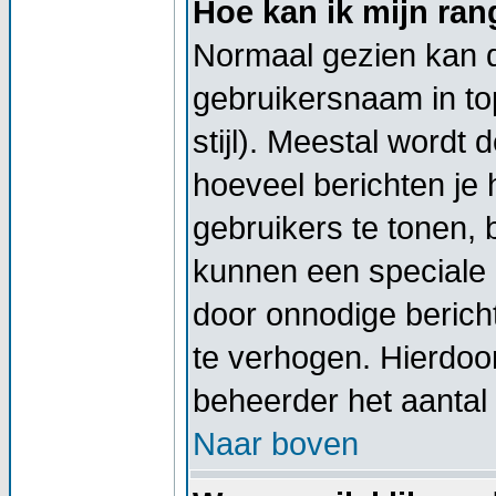
Hoe kan ik mijn ra
Normaal gezien kan di
gebruikersnaam in top
stijl). Meestal wordt
hoeveel berichten je
gebruikers te tonen,
kunnen een speciale 
door onnodige berich
te verhogen. Hierdoor
beheerder het aantal 
Naar boven