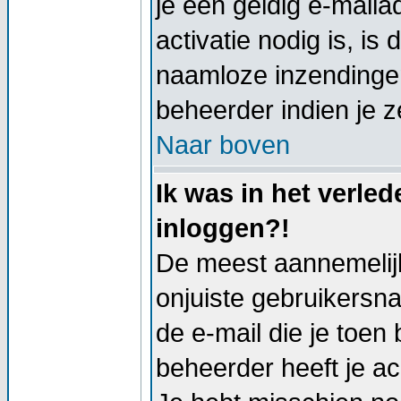
je een geldig e-mail
activatie nodig is, i
naamloze inzendingen
beheerder indien je z
Naar boven
Ik was in het verle
inloggen?!
De meest aannemelijk
onjuiste gebruikersn
de e-mail die je toen 
beheerder heeft je a