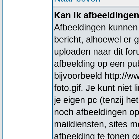
Kan ik afbeeldinge
Afbeeldingen kunnen 
bericht, alhoewel er 
uploaden naar dit for
afbeelding op een pub
bijvoorbeeld http://
foto.gif. Je kunt nie
je eigen pc (tenzij he
noch afbeeldingen op
maildiensten, sites 
afbeelding te tonen g