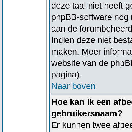
deze taal niet heeft g
phpBB-software nog ni
aan de forumbeheerder
Indien deze niet besta
maken. Meer informa
website van de phpBB
pagina).
Naar boven
Hoe kan ik een afbe
gebruikersnaam?
Er kunnen twee afbe