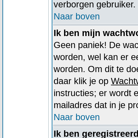
verborgen gebruiker.
Naar boven
Ik ben mijn wachtwo
Geen paniek! De wac
worden, wel kan er 
worden. Om dit te doe
daar klik je op
Wacht
instructies; er word
mailadres dat in je pro
Naar boven
Ik ben geregistreer