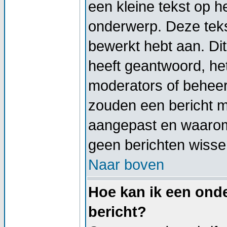
een kleine tekst op h
onderwerp. Deze tekst
bewerkt hebt aan. Di
heeft geantwoord, het
moderators of beheer
zouden een bericht 
aangepast en waarom
geen berichten wisse
Naar boven
Hoe kan ik een onde
bericht?