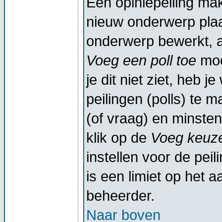
Een opiniepeiling ma
nieuw onderwerp plaat
onderwerp bewerkt, al
Voeg een poll toe
moe
je dit niet ziet, heb 
peilingen (polls) te m
(of vraag) en minsten
klik op de
Voeg keuze
instellen voor de peil
is een limiet op het a
beheerder.
Naar boven