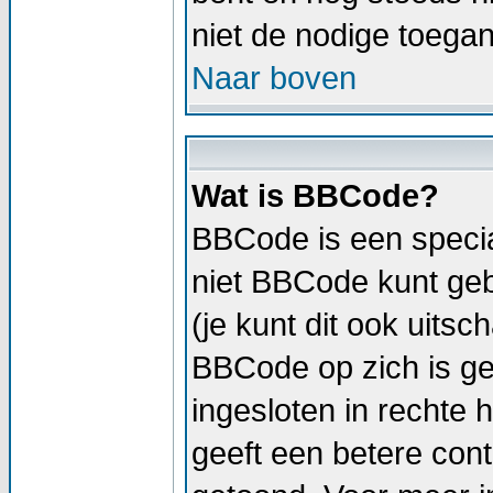
niet de nodige toega
Naar boven
Wat is BBCode?
BBCode is een specia
niet BBCode kunt geb
(je kunt dit ook uitsc
BBCode op zich is geli
ingesloten in rechte h
geeft een betere cont