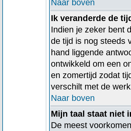
Naar boven
Ik veranderde de tij
Indien je zeker bent d
de tijd is nog steeds
hand liggende antwoord
ontwikkeld om een on
en zomertijd zodat t
verschilt met de werkel
Naar boven
Mijn taal staat niet i
De meest voorkomend