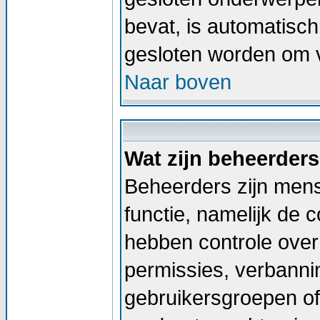
bevat, is automatis
gesloten worden om v
Naar boven
Wat zijn beheerder
Beheerders zijn men
functie, namelijk de 
hebben controle over 
permissies, verbann
gebruikersgroepen of