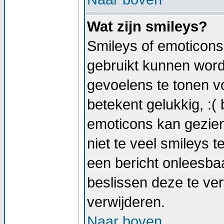
Wat zijn smileys?
Smileys of emoticons 
gebruikt kunnen wor
gevoelens te tonen vo
betekent gelukkig, :( 
emoticons kan gezien
niet te veel smileys t
een bericht onleesb
beslissen deze te verw
verwijderen.
Naar boven