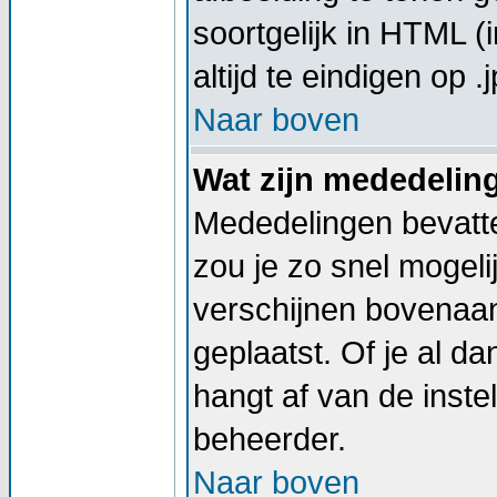
soortgelijk in HTML (
altijd te eindigen op .j
Naar boven
Wat zijn mededelin
Mededelingen bevatte
zou je zo snel mogel
verschijnen bovenaan
geplaatst. Of je al d
hangt af van de instel
beheerder.
Naar boven