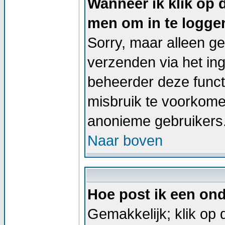
Wanneer ik klik op 
men om in te logge
Sorry, maar alleen g
verzenden via het in
beheerder deze functi
misbruik te voorkome
anonieme gebruikers
Naar boven
Hoe post ik een on
Gemakkelijk; klik op