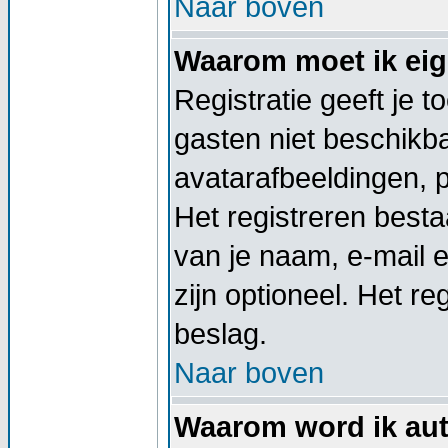
Naar boven
Waarom moet ik eige
Registratie geeft je 
gasten niet beschikba
avatarafbeeldingen, 
Het registreren besta
van je naam, e-mail 
zijn optioneel. Het re
beslag.
Naar boven
Waarom word ik aut