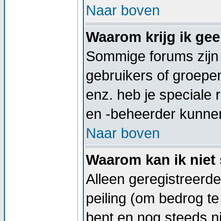
Naar boven
Waarom krijg ik ge
Sommige forums zijn
gebruikers of groepe
enz. heb je speciale
en -beheerder kunnen
Naar boven
Waarom kan ik niet 
Alleen geregistreerd
peiling (om bedrog te
bent en nog steeds ni