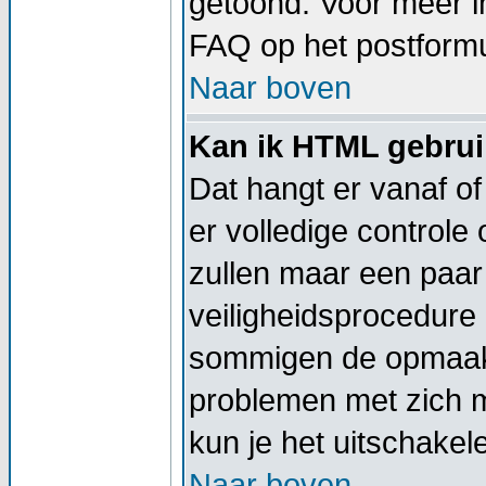
getoond. Voor meer 
FAQ op het postformu
Naar boven
Kan ik HTML gebru
Dat hangt er vanaf of
er volledige controle
zullen maar een paar 
veiligheidsprocedure
sommigen de opmaak 
problemen met zich 
kun je het uitschakel
Naar boven