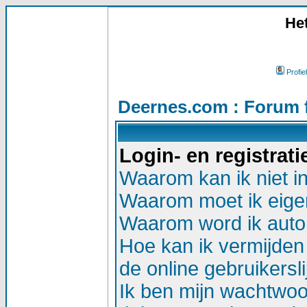
He
Profiel
Deernes.com : Forum 
Login- en registrat
Waarom kan ik niet i
Waarom moet ik eigen
Waarom word ik auto
Hoe kan ik vermijden 
de online gebruikersli
Ik ben mijn wachtwoor