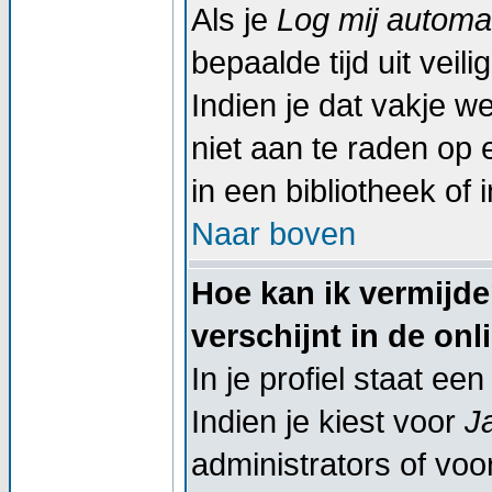
Als je
Log mij automat
bepaalde tijd uit vei
Indien je dat vakje wel
niet aan te raden op 
in een bibliotheek of 
Naar boven
Hoe kan ik vermijd
verschijnt in de onl
In je profiel staat een
Indien je kiest voor
J
administrators of voor