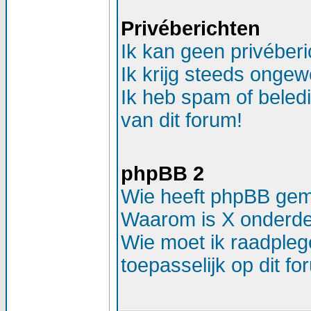
Privéberichten
Ik kan geen privéber
Ik krijg steeds ongew
Ik heb spam of beled
van dit forum!
phpBB 2
Wie heeft phpBB ge
Waarom is X onderdee
Wie moet ik raadplege
toepasselijk op dit f