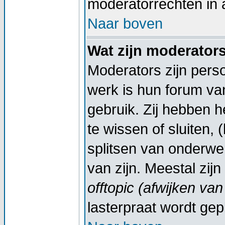
moderatorrechten in a
Naar boven
Wat zijn moderator
Moderators zijn pers
werk is hun forum va
gebruik. Zij hebben 
te wissen of sluiten,
splitsen van onderwe
van zijn. Meestal zij
offtopic (afwijken va
lasterpraat wordt gep