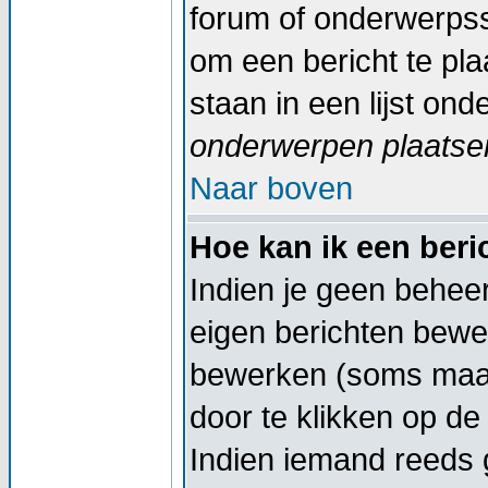
forum of onderwerpss
om een bericht te pl
staan in een lijst on
onderwerpen plaatsen
Naar boven
Hoe kan ik een ber
Indien je geen beheer
eigen berichten bewe
bewerken (soms maar
door te klikken op d
Indien iemand reeds g