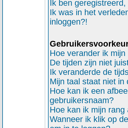
Ik ben geregistreerd,
Ik was in het verlede
inloggen?!
Gebruikersvoorkeure
Hoe verander ik mijn 
De tijden zijn niet juis
Ik veranderde de tijds
Mijn taal staat niet in d
Hoe kan ik een afbee
gebruikersnaam?
Hoe kan ik mijn ran
Wanneer ik klik op d