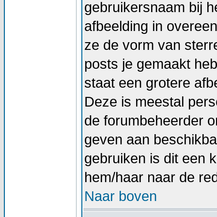
gebruikersnaam bij he
afbeelding in overee
ze de vorm van sterr
posts je gemaakt hebt
staat een grotere afb
Deze is meestal perso
de forumbeheerder om
geven aan beschikbar
gebruiken is dit een
hem/haar naar de re
Naar boven