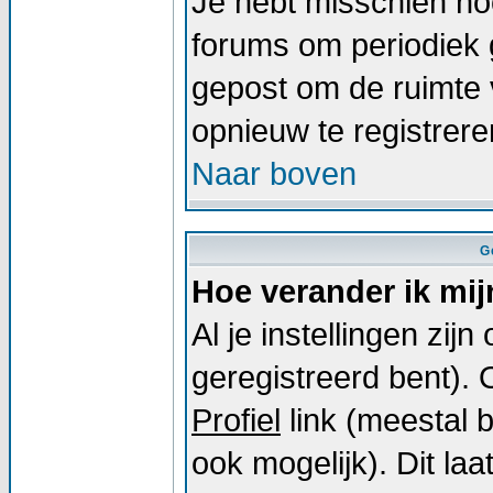
Je hebt misschien noo
forums om periodiek 
gepost om de ruimte 
opnieuw te registrer
Naar boven
G
Hoe verander ik mij
Al je instellingen zij
geregistreerd bent).
Profiel
link (meestal 
ook mogelijk). Dit laat