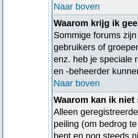
Naar boven
Waarom krijg ik ge
Sommige forums zijn
gebruikers of groepe
enz. heb je speciale
en -beheerder kunnen
Naar boven
Waarom kan ik niet 
Alleen geregistreerd
peiling (om bedrog te
bent en nog steeds ni