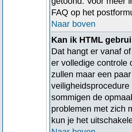
getoond. Voor meer 
FAQ op het postformu
Naar boven
Kan ik HTML gebru
Dat hangt er vanaf of
er volledige controle
zullen maar een paar 
veiligheidsprocedure
sommigen de opmaak 
problemen met zich 
kun je het uitschakel
Naar boven