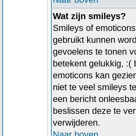
Wat zijn smileys?
Smileys of emoticons 
gebruikt kunnen wor
gevoelens te tonen vo
betekent gelukkig, :( 
emoticons kan gezien
niet te veel smileys t
een bericht onleesb
beslissen deze te verw
verwijderen.
Naar boven