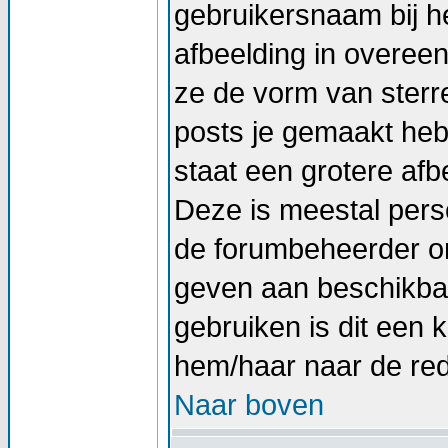
gebruikersnaam bij he
afbeelding in overee
ze de vorm van sterr
posts je gemaakt hebt
staat een grotere afb
Deze is meestal perso
de forumbeheerder om
geven aan beschikbar
gebruiken is dit een
hem/haar naar de re
Naar boven