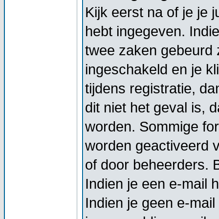
Kijk eerst na of je j
hebt ingegeven. Indi
twee zaken gebeurd z
ingeschakeld en je kl
tijdens registratie, d
dit niet het geval is,
worden. Sommige foru
worden geactiveerd vo
of door beheerders. Bi
Indien je een e-mail 
Indien je geen e-mail