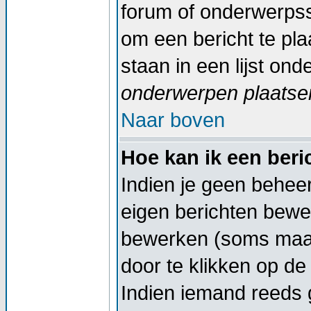
forum of onderwerpss
om een bericht te pl
staan in een lijst on
onderwerpen plaatsen
Naar boven
Hoe kan ik een ber
Indien je geen beheer
eigen berichten bewe
bewerken (soms maar
door te klikken op d
Indien iemand reeds g