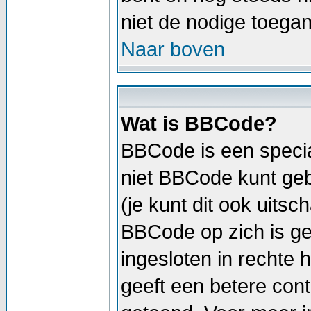
niet de nodige toega
Naar boven
Wat is BBCode?
BBCode is een specia
niet BBCode kunt geb
(je kunt dit ook uitsc
BBCode op zich is geli
ingesloten in rechte h
geeft een betere cont