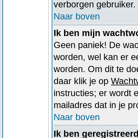
verborgen gebruiker.
Naar boven
Ik ben mijn wachtwo
Geen paniek! De wac
worden, wel kan er 
worden. Om dit te doe
daar klik je op
Wacht
instructies; er word
mailadres dat in je pro
Naar boven
Ik ben geregistreer