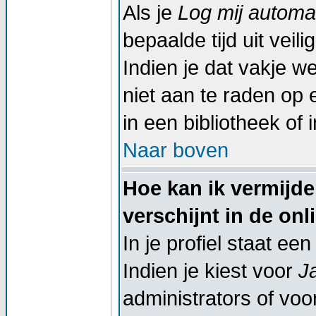
Als je
Log mij automat
bepaalde tijd uit vei
Indien je dat vakje wel
niet aan te raden op 
in een bibliotheek of 
Naar boven
Hoe kan ik vermijd
verschijnt in de onl
In je profiel staat een
Indien je kiest voor
J
administrators of voor