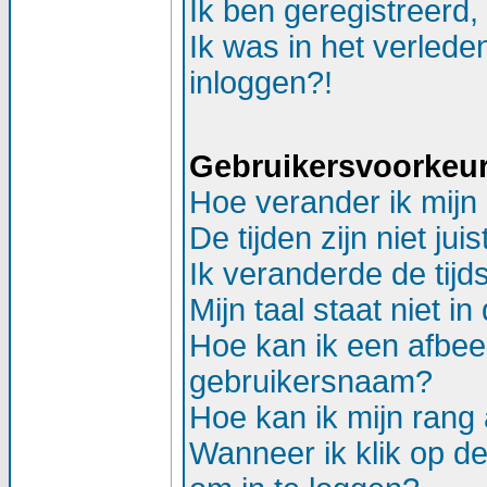
Ik ben geregistreerd,
Ik was in het verlede
inloggen?!
Gebruikersvoorkeure
Hoe verander ik mijn 
De tijden zijn niet juis
Ik veranderde de tijds
Mijn taal staat niet in d
Hoe kan ik een afbee
gebruikersnaam?
Hoe kan ik mijn ran
Wanneer ik klik op d