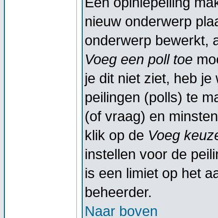
Een opiniepeiling ma
nieuw onderwerp plaat
onderwerp bewerkt, al
Voeg een poll toe
moe
je dit niet ziet, heb 
peilingen (polls) te m
(of vraag) en minsten
klik op de
Voeg keuze
instellen voor de peil
is een limiet op het a
beheerder.
Naar boven