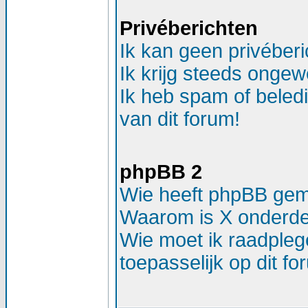
Privéberichten
Ik kan geen privéber
Ik krijg steeds ongew
Ik heb spam of beled
van dit forum!
phpBB 2
Wie heeft phpBB ge
Waarom is X onderdee
Wie moet ik raadplege
toepasselijk op dit f