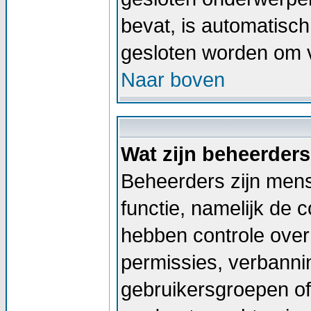
bevat, is automatis
gesloten worden om v
Naar boven
Wat zijn beheerder
Beheerders zijn men
functie, namelijk de 
hebben controle over 
permissies, verbann
gebruikersgroepen of