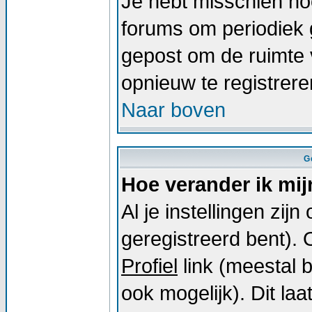
Je hebt misschien noo
forums om periodiek 
gepost om de ruimte 
opnieuw te registrer
Naar boven
G
Hoe verander ik mij
Al je instellingen zij
geregistreerd bent).
Profiel
link (meestal 
ook mogelijk). Dit laat