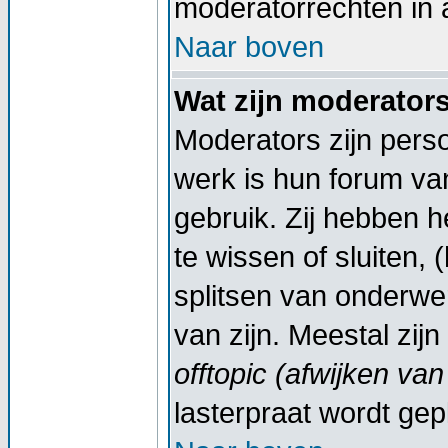
moderatorrechten in a
Naar boven
Wat zijn moderator
Moderators zijn pers
werk is hun forum va
gebruik. Zij hebben 
te wissen of sluiten,
splitsen van onderwe
van zijn. Meestal zij
offtopic (afwijken va
lasterpraat wordt gep