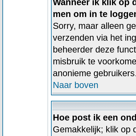
Wanneer ik klik op 
men om in te logge
Sorry, maar alleen g
verzenden via het in
beheerder deze functi
misbruik te voorkome
anonieme gebruikers
Naar boven
Hoe post ik een on
Gemakkelijk; klik op