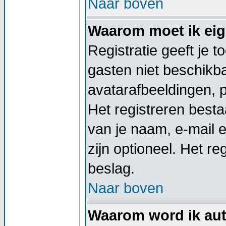
Naar boven
Waarom moet ik eige
Registratie geeft je 
gasten niet beschikba
avatarafbeeldingen, 
Het registreren besta
van je naam, e-mail 
zijn optioneel. Het re
beslag.
Naar boven
Waarom word ik aut