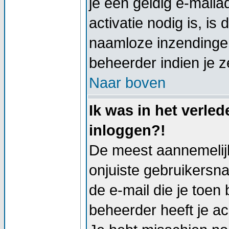
je een geldig e-mail
activatie nodig is, i
naamloze inzendingen
beheerder indien je z
Naar boven
Ik was in het verle
inloggen?!
De meest aannemelijk
onjuiste gebruikersn
de e-mail die je toen 
beheerder heeft je a