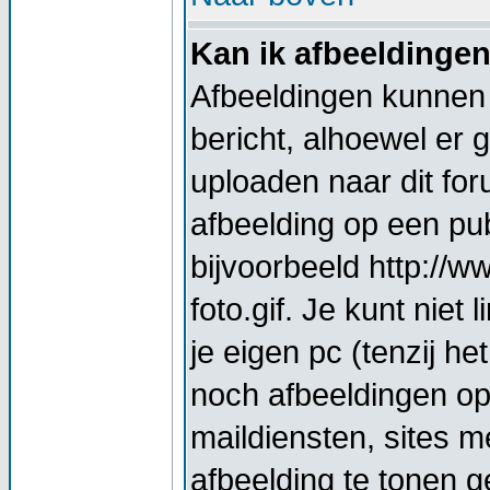
Kan ik afbeeldinge
Afbeeldingen kunnen 
bericht, alhoewel er 
uploaden naar dit for
afbeelding op een pub
bijvoorbeeld http://
foto.gif. Je kunt nie
je eigen pc (tenzij he
noch afbeeldingen op
maildiensten, sites 
afbeelding te tonen g