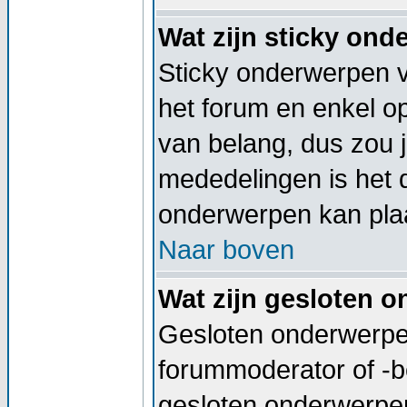
Wat zijn sticky on
Sticky onderwerpen v
het forum en enkel op
van belang, dus zou j
mededelingen is het 
onderwerpen kan plaa
Naar boven
Wat zijn gesloten 
Gesloten onderwerpen
forummoderator of -b
gesloten onderwerpen