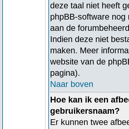
deze taal niet heeft g
phpBB-software nog ni
aan de forumbeheerder
Indien deze niet besta
maken. Meer informa
website van de phpBB
pagina).
Naar boven
Hoe kan ik een afbe
gebruikersnaam?
Er kunnen twee afbe