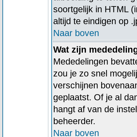
soortgelijk in HTML (
altijd te eindigen op .j
Naar boven
Wat zijn mededelin
Mededelingen bevatte
zou je zo snel mogel
verschijnen bovenaan
geplaatst. Of je al d
hangt af van de instel
beheerder.
Naar boven