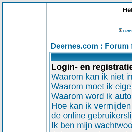
He
Profiel
Deernes.com : Forum 
Login- en registrat
Waarom kan ik niet i
Waarom moet ik eigen
Waarom word ik auto
Hoe kan ik vermijden 
de online gebruikersli
Ik ben mijn wachtwoor