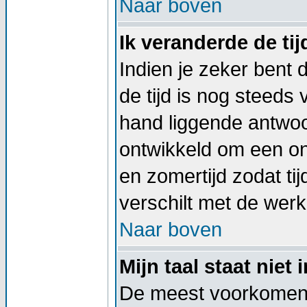
Naar boven
Ik veranderde de tij
Indien je zeker bent d
de tijd is nog steeds
hand liggende antwoord
ontwikkeld om een on
en zomertijd zodat t
verschilt met de werkel
Naar boven
Mijn taal staat niet i
De meest voorkomend