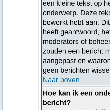
een kleine tekst op h
onderwerp. Deze tekst
bewerkt hebt aan. Di
heeft geantwoord, het
moderators of beheer
zouden een bericht 
aangepast en waarom
geen berichten wisse
Naar boven
Hoe kan ik een onde
bericht?