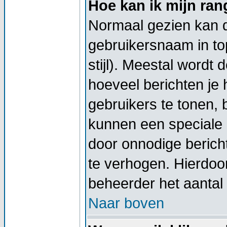
Hoe kan ik mijn ra
Normaal gezien kan di
gebruikersnaam in top
stijl). Meestal wordt
hoeveel berichten je
gebruikers te tonen,
kunnen een speciale 
door onnodige berich
te verhogen. Hierdoor
beheerder het aantal 
Naar boven