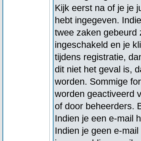
Kijk eerst na of je j
hebt ingegeven. Indi
twee zaken gebeurd z
ingeschakeld en je kl
tijdens registratie, d
dit niet het geval is,
worden. Sommige foru
worden geactiveerd vo
of door beheerders. Bi
Indien je een e-mail 
Indien je geen e-mail