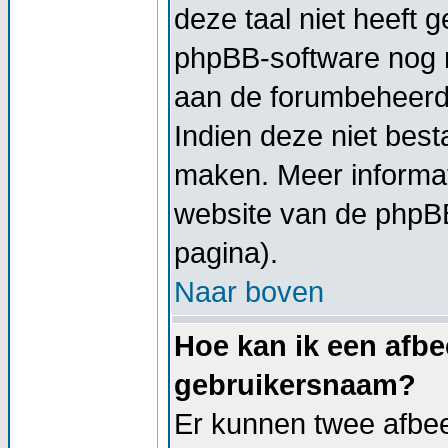
deze taal niet heeft g
phpBB-software nog ni
aan de forumbeheerder
Indien deze niet besta
maken. Meer informa
website van de phpBB
pagina).
Naar boven
Hoe kan ik een afbe
gebruikersnaam?
Er kunnen twee afbe