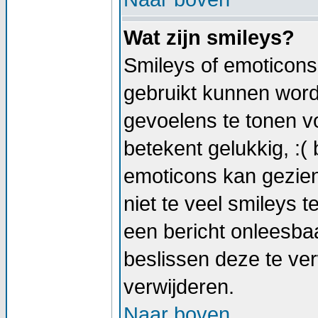
Wat zijn smileys?
Smileys of emoticons 
gebruikt kunnen wor
gevoelens te tonen vo
betekent gelukkig, :( 
emoticons kan gezien
niet te veel smileys t
een bericht onleesb
beslissen deze te verw
verwijderen.
Naar boven