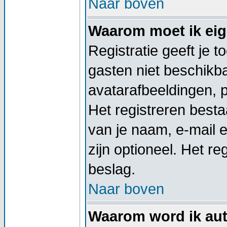
Naar boven
Waarom moet ik eige
Registratie geeft je 
gasten niet beschikba
avatarafbeeldingen, 
Het registreren besta
van je naam, e-mail 
zijn optioneel. Het re
beslag.
Naar boven
Waarom word ik aut