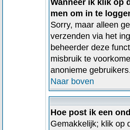
Wanneer ik klik op 
men om in te logge
Sorry, maar alleen g
verzenden via het in
beheerder deze functi
misbruik te voorkome
anonieme gebruikers
Naar boven
Hoe post ik een on
Gemakkelijk; klik op