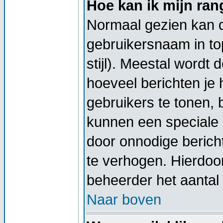
Hoe kan ik mijn ra
Normaal gezien kan di
gebruikersnaam in top
stijl). Meestal wordt
hoeveel berichten je
gebruikers te tonen,
kunnen een speciale 
door onnodige berich
te verhogen. Hierdoor
beheerder het aantal 
Naar boven