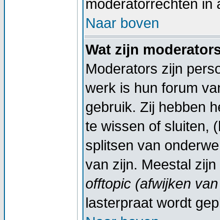
moderatorrechten in a
Naar boven
Wat zijn moderator
Moderators zijn pers
werk is hun forum va
gebruik. Zij hebben 
te wissen of sluiten,
splitsen van onderwe
van zijn. Meestal zij
offtopic (afwijken va
lasterpraat wordt gep