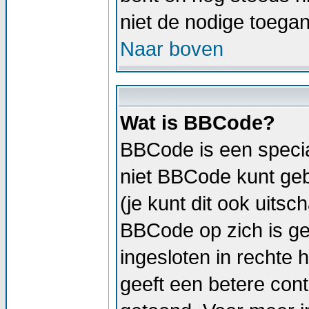
niet de nodige toega
Naar boven
Wat is BBCode?
BBCode is een specia
niet BBCode kunt geb
(je kunt dit ook uitsc
BBCode op zich is geli
ingesloten in rechte h
geeft een betere cont