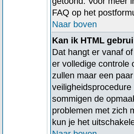
getoond. Voor meer 
FAQ op het postformu
Naar boven
Kan ik HTML gebru
Dat hangt er vanaf of
er volledige controle
zullen maar een paar 
veiligheidsprocedure
sommigen de opmaak 
problemen met zich 
kun je het uitschakel
Naar boven