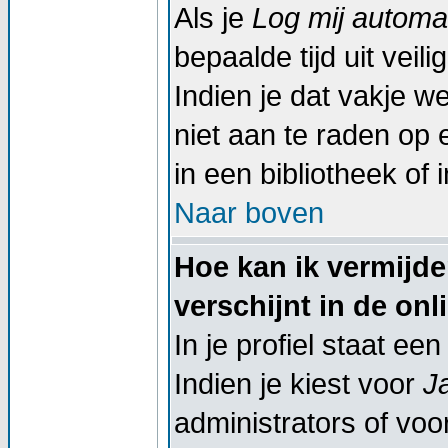
Als je
Log mij automat
bepaalde tijd uit vei
Indien je dat vakje wel
niet aan te raden op 
in een bibliotheek of 
Naar boven
Hoe kan ik vermijd
verschijnt in de onl
In je profiel staat een
Indien je kiest voor
J
administrators of voor