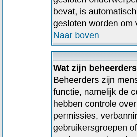
bevat, is automatis
gesloten worden om v
Naar boven
Wat zijn beheerder
Beheerders zijn men
functie, namelijk de 
hebben controle over 
permissies, verbann
gebruikersgroepen of