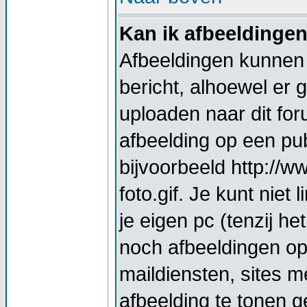
Kan ik afbeeldinge
Afbeeldingen kunnen 
bericht, alhoewel er 
uploaden naar dit for
afbeelding op een pub
bijvoorbeeld http://
foto.gif. Je kunt nie
je eigen pc (tenzij he
noch afbeeldingen op
maildiensten, sites 
afbeelding te tonen g