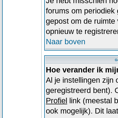
Je hebt misschien noo
forums om periodiek 
gepost om de ruimte 
opnieuw te registrer
Naar boven
G
Hoe verander ik mij
Al je instellingen zij
geregistreerd bent).
Profiel
link (meestal 
ook mogelijk). Dit laat