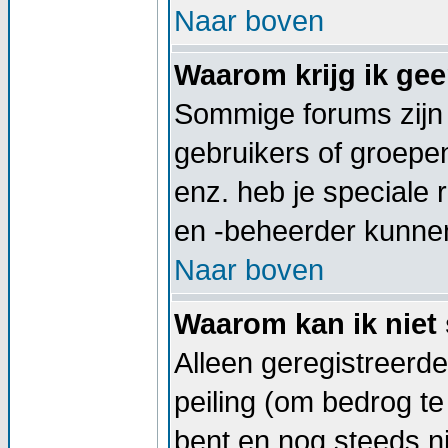
Naar boven
Waarom krijg ik ge
Sommige forums zijn
gebruikers of groepe
enz. heb je speciale
en -beheerder kunnen
Naar boven
Waarom kan ik niet 
Alleen geregistreerd
peiling (om bedrog te
bent en nog steeds ni