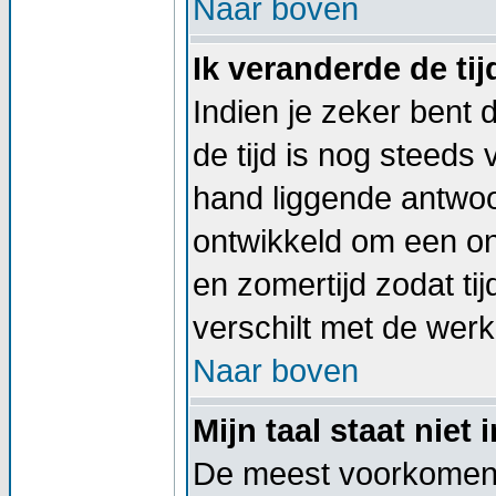
Naar boven
Ik veranderde de tij
Indien je zeker bent d
de tijd is nog steeds
hand liggende antwoord
ontwikkeld om een on
en zomertijd zodat t
verschilt met de werkel
Naar boven
Mijn taal staat niet i
De meest voorkomend