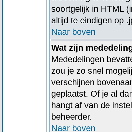
soortgelijk in HTML (
altijd te eindigen op .j
Naar boven
Wat zijn mededelin
Mededelingen bevatte
zou je zo snel mogel
verschijnen bovenaan
geplaatst. Of je al d
hangt af van de instel
beheerder.
Naar boven