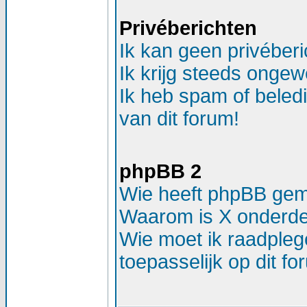
Privéberichten
Ik kan geen privéber
Ik krijg steeds ongew
Ik heb spam of beled
van dit forum!
phpBB 2
Wie heeft phpBB ge
Waarom is X onderdee
Wie moet ik raadplege
toepasselijk op dit f