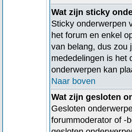
Wat zijn sticky on
Sticky onderwerpen v
het forum en enkel op
van belang, dus zou j
mededelingen is het 
onderwerpen kan plaa
Naar boven
Wat zijn gesloten 
Gesloten onderwerpen
forummoderator of -b
gesloten onderwerpen