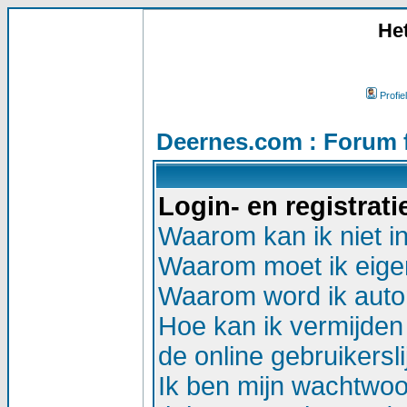
He
Profiel
Deernes.com : Forum 
Login- en registrat
Waarom kan ik niet i
Waarom moet ik eigen
Waarom word ik auto
Hoe kan ik vermijden 
de online gebruikersli
Ik ben mijn wachtwoor