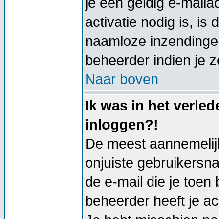
je een geldig e-mail
activatie nodig is, i
naamloze inzendingen
beheerder indien je z
Naar boven
Ik was in het verle
inloggen?!
De meest aannemelijk
onjuiste gebruikersn
de e-mail die je toen 
beheerder heeft je a