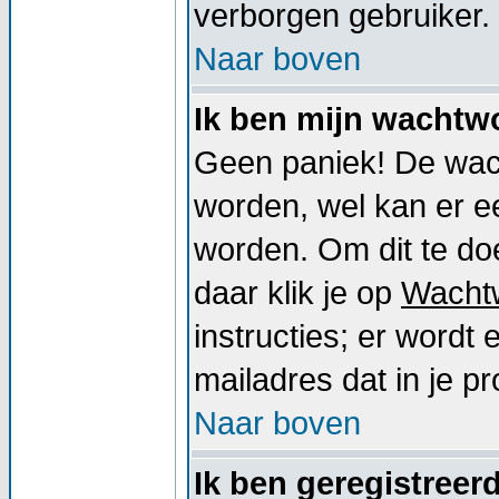
verborgen gebruiker.
Naar boven
Ik ben mijn wachtwo
Geen paniek! De wac
worden, wel kan er 
worden. Om dit te doe
daar klik je op
Wacht
instructies; er word
mailadres dat in je pro
Naar boven
Ik ben geregistreer