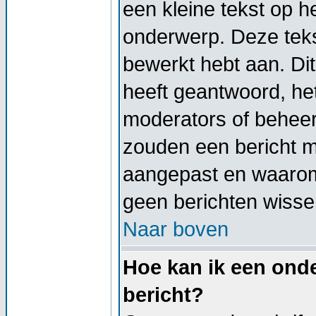
een kleine tekst op h
onderwerp. Deze tekst
bewerkt hebt aan. Di
heeft geantwoord, het
moderators of beheer
zouden een bericht 
aangepast en waarom
geen berichten wisse
Naar boven
Hoe kan ik een onde
bericht?