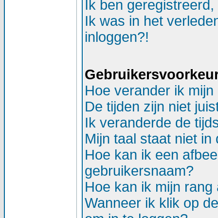
Ik ben geregistreerd,
Ik was in het verlede
inloggen?!
Gebruikersvoorkeure
Hoe verander ik mijn 
De tijden zijn niet juis
Ik veranderde de tijds
Mijn taal staat niet in d
Hoe kan ik een afbee
gebruikersnaam?
Hoe kan ik mijn ran
Wanneer ik klik op d