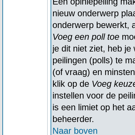
Een opiniepeiling ma
nieuw onderwerp plaat
onderwerp bewerkt, al
Voeg een poll toe
moe
je dit niet ziet, heb 
peilingen (polls) te m
(of vraag) en minsten
klik op de
Voeg keuze
instellen voor de peil
is een limiet op het a
beheerder.
Naar boven