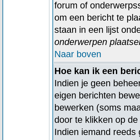
forum of onderwerpss
om een bericht te pl
staan in een lijst on
onderwerpen plaatsen
Naar boven
Hoe kan ik een ber
Indien je geen beheer
eigen berichten bewe
bewerken (soms maar
door te klikken op d
Indien iemand reeds g