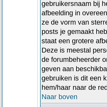
gebruikersnaam bij he
afbeelding in overee
ze de vorm van sterr
posts je gemaakt hebt
staat een grotere afb
Deze is meestal perso
de forumbeheerder om
geven aan beschikbar
gebruiken is dit een
hem/haar naar de re
Naar boven