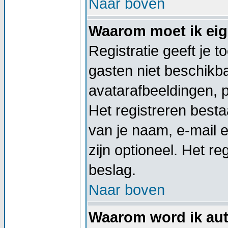
Naar boven
Waarom moet ik eige
Registratie geeft je 
gasten niet beschikba
avatarafbeeldingen, 
Het registreren besta
van je naam, e-mail 
zijn optioneel. Het re
beslag.
Naar boven
Waarom word ik aut