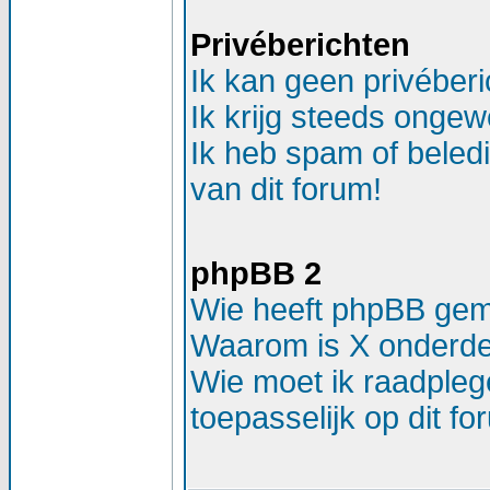
Privéberichten
Ik kan geen privéber
Ik krijg steeds ongew
Ik heb spam of beled
van dit forum!
phpBB 2
Wie heeft phpBB ge
Waarom is X onderdee
Wie moet ik raadplege
toepasselijk op dit f