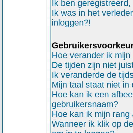
Ik ben geregistreerd,
Ik was in het verlede
inloggen?!
Gebruikersvoorkeure
Hoe verander ik mijn 
De tijden zijn niet juis
Ik veranderde de tijds
Mijn taal staat niet in d
Hoe kan ik een afbee
gebruikersnaam?
Hoe kan ik mijn ran
Wanneer ik klik op d