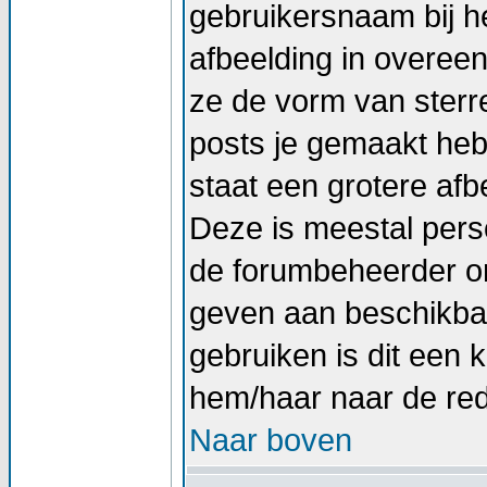
gebruikersnaam bij he
afbeelding in overee
ze de vorm van sterr
posts je gemaakt hebt
staat een grotere afb
Deze is meestal perso
de forumbeheerder om
geven aan beschikbar
gebruiken is dit een
hem/haar naar de re
Naar boven