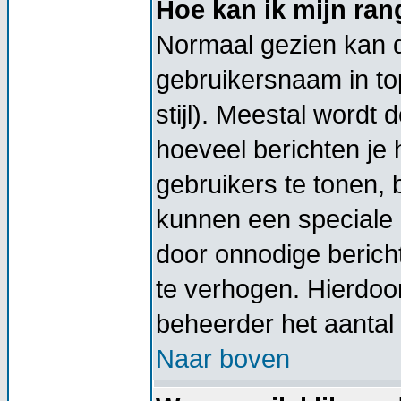
Hoe kan ik mijn ra
Normaal gezien kan di
gebruikersnaam in top
stijl). Meestal wordt
hoeveel berichten je
gebruikers te tonen,
kunnen een speciale 
door onnodige berich
te verhogen. Hierdoor
beheerder het aantal 
Naar boven