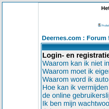
He
Profiel
Deernes.com : Forum 
Login- en registrat
Waarom kan ik niet i
Waarom moet ik eigen
Waarom word ik auto
Hoe kan ik vermijden 
de online gebruikersli
Ik ben mijn wachtwoor