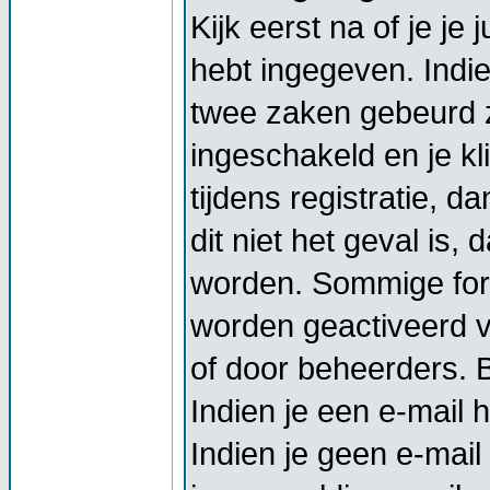
Kijk eerst na of je j
hebt ingegeven. Indi
twee zaken gebeurd z
ingeschakeld en je kl
tijdens registratie, d
dit niet het geval is,
worden. Sommige foru
worden geactiveerd vo
of door beheerders. Bi
Indien je een e-mail 
Indien je geen e-mail