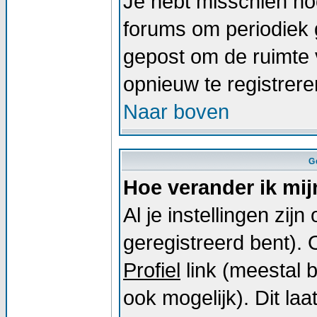
Je hebt misschien noo
forums om periodiek 
gepost om de ruimte 
opnieuw te registrer
Naar boven
G
Hoe verander ik mij
Al je instellingen zij
geregistreerd bent).
Profiel
link (meestal 
ook mogelijk). Dit laat