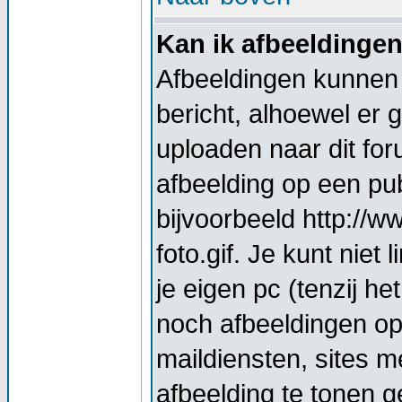
Kan ik afbeeldinge
Afbeeldingen kunnen 
bericht, alhoewel er 
uploaden naar dit for
afbeelding op een pub
bijvoorbeeld http://
foto.gif. Je kunt nie
je eigen pc (tenzij he
noch afbeeldingen op
maildiensten, sites 
afbeelding te tonen g