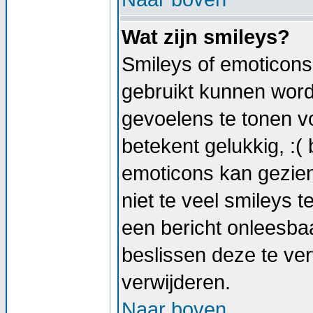
Wat zijn smileys?
Smileys of emoticons 
gebruikt kunnen wor
gevoelens te tonen vo
betekent gelukkig, :( 
emoticons kan gezien
niet te veel smileys t
een bericht onleesb
beslissen deze te verw
verwijderen.
Naar boven