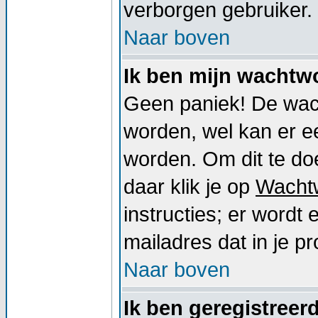
verborgen gebruiker.
Naar boven
Ik ben mijn wachtwo
Geen paniek! De wac
worden, wel kan er 
worden. Om dit te doe
daar klik je op
Wacht
instructies; er word
mailadres dat in je pro
Naar boven
Ik ben geregistreer