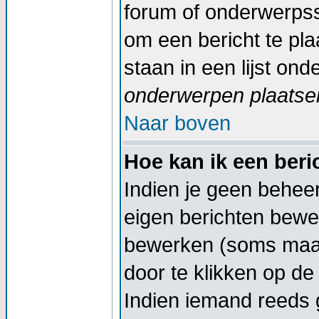
forum of onderwerpss
om een bericht te pl
staan in een lijst on
onderwerpen plaatsen
Naar boven
Hoe kan ik een ber
Indien je geen beheer
eigen berichten bewe
bewerken (soms maar
door te klikken op d
Indien iemand reeds g