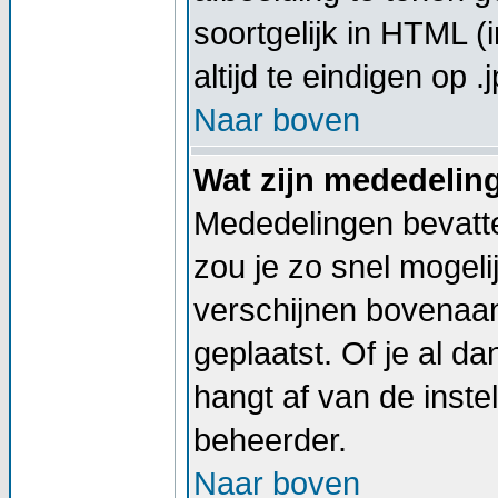
soortgelijk in HTML (
altijd te eindigen op .j
Naar boven
Wat zijn mededelin
Mededelingen bevatte
zou je zo snel mogel
verschijnen bovenaan
geplaatst. Of je al d
hangt af van de instel
beheerder.
Naar boven