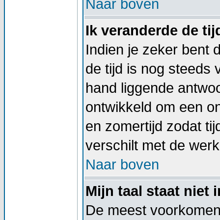
Naar boven
Ik veranderde de tij
Indien je zeker bent d
de tijd is nog steeds
hand liggende antwoord
ontwikkeld om een on
en zomertijd zodat t
verschilt met de werkel
Naar boven
Mijn taal staat niet i
De meest voorkomend