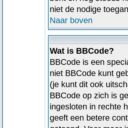
niet de nodige toega
Naar boven
Wat is BBCode?
BBCode is een specia
niet BBCode kunt geb
(je kunt dit ook uitsc
BBCode op zich is geli
ingesloten in rechte h
geeft een betere cont