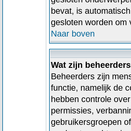
bevat, is automatis
gesloten worden om v
Naar boven
Wat zijn beheerder
Beheerders zijn men
functie, namelijk de 
hebben controle over 
permissies, verbann
gebruikersgroepen of