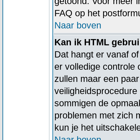
getoond. Voor meer 
FAQ op het postformu
Naar boven
Kan ik HTML gebru
Dat hangt er vanaf of
er volledige controle
zullen maar een paar 
veiligheidsprocedure
sommigen de opmaak 
problemen met zich 
kun je het uitschakel
Naar boven