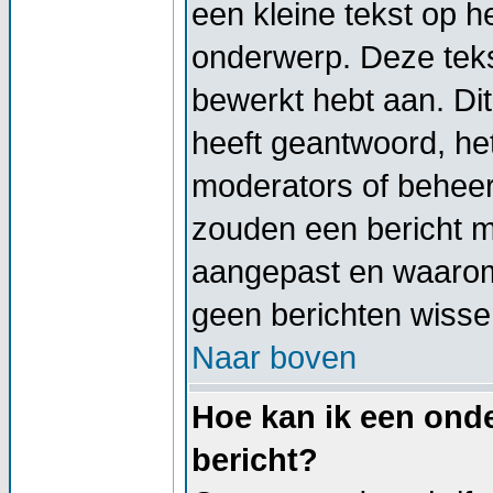
een kleine tekst op h
onderwerp. Deze tekst
bewerkt hebt aan. Di
heeft geantwoord, het
moderators of beheer
zouden een bericht 
aangepast en waarom
geen berichten wisse
Naar boven
Hoe kan ik een onde
bericht?