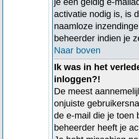
je een geldig e-mail
activatie nodig is, i
naamloze inzendingen
beheerder indien je z
Naar boven
Ik was in het verle
inloggen?!
De meest aannemelijk
onjuiste gebruikersn
de e-mail die je toen 
beheerder heeft je a