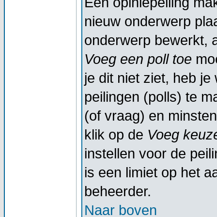
Een opiniepeiling ma
nieuw onderwerp plaat
onderwerp bewerkt, al
Voeg een poll toe
moe
je dit niet ziet, heb 
peilingen (polls) te m
(of vraag) en minsten
klik op de
Voeg keuze
instellen voor de peil
is een limiet op het a
beheerder.
Naar boven