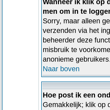
Wanneer ik klik op 
men om in te logge
Sorry, maar alleen g
verzenden via het in
beheerder deze functi
misbruik te voorkome
anonieme gebruikers
Naar boven
Hoe post ik een on
Gemakkelijk; klik op