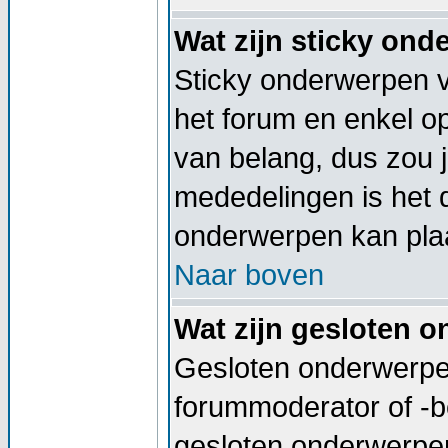
Wat zijn sticky on
Sticky onderwerpen v
het forum en enkel op
van belang, dus zou j
mededelingen is het 
onderwerpen kan plaa
Naar boven
Wat zijn gesloten 
Gesloten onderwerpen
forummoderator of -b
gesloten onderwerpen