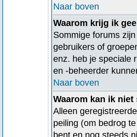
Naar boven
Waarom krijg ik ge
Sommige forums zijn
gebruikers of groepe
enz. heb je speciale
en -beheerder kunnen
Naar boven
Waarom kan ik niet 
Alleen geregistreerd
peiling (om bedrog te
bent en nog steeds ni