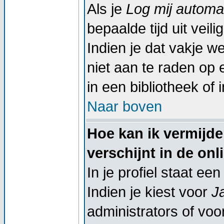
Als je
Log mij automat
bepaalde tijd uit vei
Indien je dat vakje wel
niet aan te raden op 
in een bibliotheek of 
Naar boven
Hoe kan ik vermijd
verschijnt in de onl
In je profiel staat een
Indien je kiest voor
J
administrators of voor