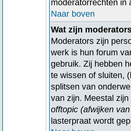
moderatorrechten in a
Naar boven
Wat zijn moderator
Moderators zijn pers
werk is hun forum va
gebruik. Zij hebben 
te wissen of sluiten,
splitsen van onderwe
van zijn. Meestal zij
offtopic (afwijken va
lasterpraat wordt gep