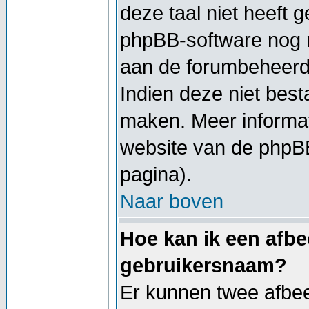
deze taal niet heeft g
phpBB-software nog ni
aan de forumbeheerder
Indien deze niet besta
maken. Meer informa
website van de phpBB
pagina).
Naar boven
Hoe kan ik een afbe
gebruikersnaam?
Er kunnen twee afbe