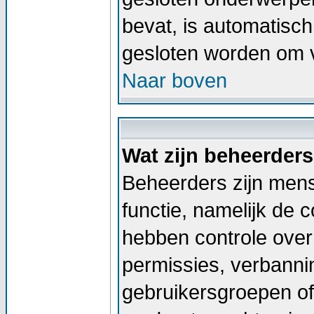
bevat, is automatis
gesloten worden om v
Naar boven
Wat zijn beheerder
Beheerders zijn men
functie, namelijk de 
hebben controle over 
permissies, verbann
gebruikersgroepen of