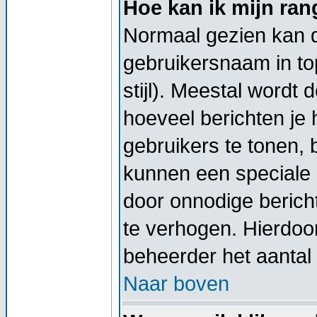
Hoe kan ik mijn ra
Normaal gezien kan di
gebruikersnaam in top
stijl). Meestal wordt
hoeveel berichten je
gebruikers te tonen,
kunnen een speciale 
door onnodige berich
te verhogen. Hierdoor
beheerder het aantal 
Naar boven