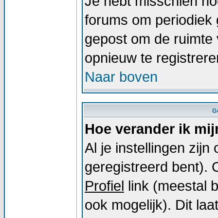
Je hebt misschien noo
forums om periodiek 
gepost om de ruimte 
opnieuw te registrer
Naar boven
G
Hoe verander ik mij
Al je instellingen zij
geregistreerd bent).
Profiel
link (meestal 
ook mogelijk). Dit laat