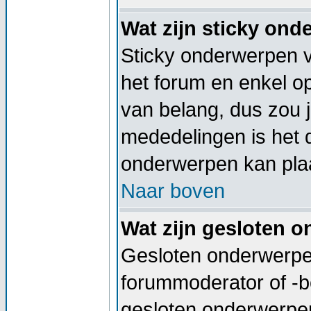
Wat zijn sticky on
Sticky onderwerpen v
het forum en enkel op
van belang, dus zou j
mededelingen is het 
onderwerpen kan plaa
Naar boven
Wat zijn gesloten 
Gesloten onderwerpen
forummoderator of -b
gesloten onderwerpen