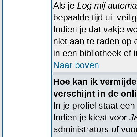
Als je
Log mij automat
bepaalde tijd uit vei
Indien je dat vakje wel
niet aan te raden op 
in een bibliotheek of 
Naar boven
Hoe kan ik vermijd
verschijnt in de onl
In je profiel staat een
Indien je kiest voor
J
administrators of voor