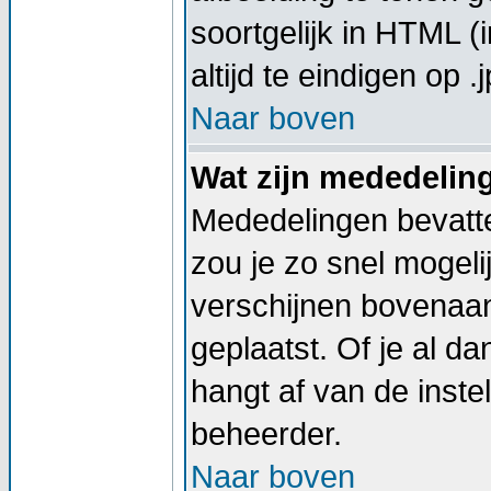
soortgelijk in HTML (
altijd te eindigen op .j
Naar boven
Wat zijn mededelin
Mededelingen bevatte
zou je zo snel mogel
verschijnen bovenaan
geplaatst. Of je al d
hangt af van de instel
beheerder.
Naar boven