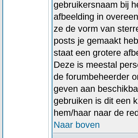
gebruikersnaam bij he
afbeelding in overee
ze de vorm van sterr
posts je gemaakt hebt
staat een grotere afb
Deze is meestal perso
de forumbeheerder om
geven aan beschikbar
gebruiken is dit een
hem/haar naar de re
Naar boven