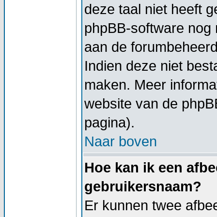
deze taal niet heeft g
phpBB-software nog ni
aan de forumbeheerder
Indien deze niet besta
maken. Meer informa
website van de phpBB
pagina).
Naar boven
Hoe kan ik een afbe
gebruikersnaam?
Er kunnen twee afbe