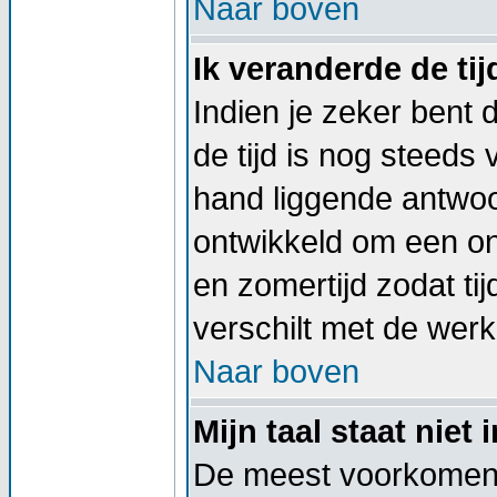
Naar boven
Ik veranderde de tij
Indien je zeker bent d
de tijd is nog steeds
hand liggende antwoord
ontwikkeld om een on
en zomertijd zodat t
verschilt met de werkel
Naar boven
Mijn taal staat niet i
De meest voorkomend