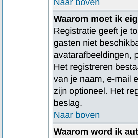
Naar boven
Waarom moet ik eige
Registratie geeft je 
gasten niet beschikba
avatarafbeeldingen, 
Het registreren besta
van je naam, e-mail 
zijn optioneel. Het re
beslag.
Naar boven
Waarom word ik aut