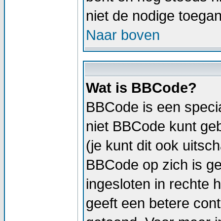
niet de nodige toega
Naar boven
Wat is BBCode?
BBCode is een specia
niet BBCode kunt geb
(je kunt dit ook uitsc
BBCode op zich is geli
ingesloten in rechte h
geeft een betere cont