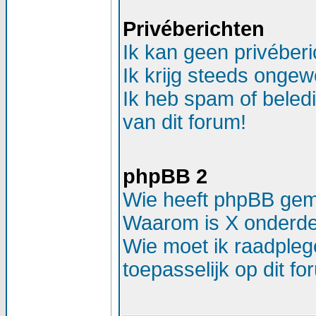
Privéberichten
Ik kan geen privéber
Ik krijg steeds ongew
Ik heb spam of beled
van dit forum!
phpBB 2
Wie heeft phpBB ge
Waarom is X onderdee
Wie moet ik raadplege
toepasselijk op dit f