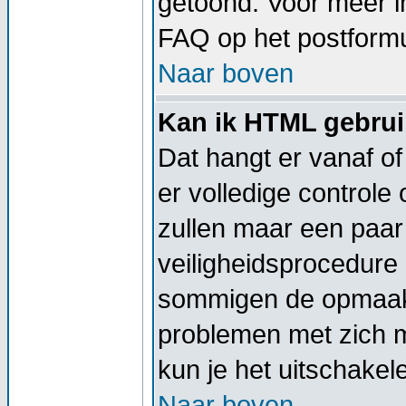
getoond. Voor meer 
FAQ op het postformu
Naar boven
Kan ik HTML gebru
Dat hangt er vanaf of
er volledige controle
zullen maar een paar 
veiligheidsprocedure
sommigen de opmaak 
problemen met zich 
kun je het uitschakel
Naar boven