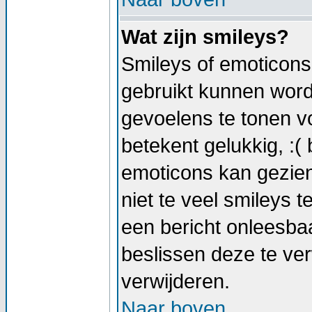
Wat zijn smileys?
Smileys of emoticons 
gebruikt kunnen wor
gevoelens te tonen vo
betekent gelukkig, :( 
emoticons kan gezien
niet te veel smileys t
een bericht onleesb
beslissen deze te verw
verwijderen.
Naar boven