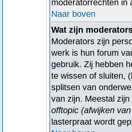
moderatorrechten in a
Naar boven
Wat zijn moderator
Moderators zijn pers
werk is hun forum va
gebruik. Zij hebben 
te wissen of sluiten,
splitsen van onderwe
van zijn. Meestal zij
offtopic (afwijken va
lasterpraat wordt gep