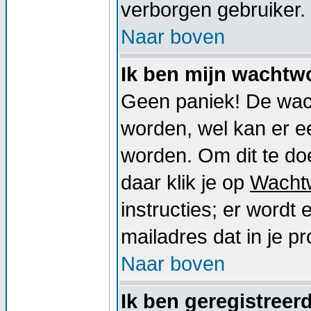
verborgen gebruiker.
Naar boven
Ik ben mijn wachtwo
Geen paniek! De wac
worden, wel kan er 
worden. Om dit te doe
daar klik je op
Wacht
instructies; er word
mailadres dat in je pro
Naar boven
Ik ben geregistreer