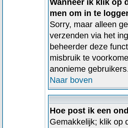
Wanneer ik klik op 
men om in te logge
Sorry, maar alleen g
verzenden via het in
beheerder deze functi
misbruik te voorkome
anonieme gebruikers
Naar boven
Hoe post ik een on
Gemakkelijk; klik op