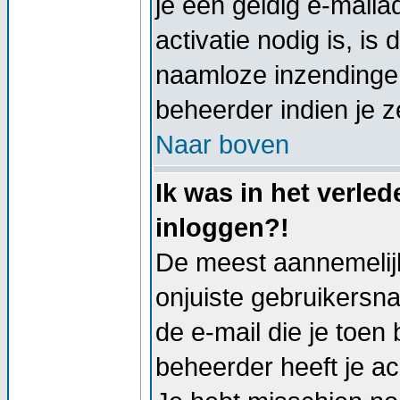
je een geldig e-mail
activatie nodig is, i
naamloze inzendingen
beheerder indien je z
Naar boven
Ik was in het verle
inloggen?!
De meest aannemelijk
onjuiste gebruikersn
de e-mail die je toen 
beheerder heeft je a