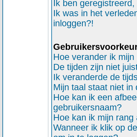
Ik ben geregistreerd,
Ik was in het verlede
inloggen?!
Gebruikersvoorkeure
Hoe verander ik mijn 
De tijden zijn niet juis
Ik veranderde de tijds
Mijn taal staat niet in d
Hoe kan ik een afbee
gebruikersnaam?
Hoe kan ik mijn ran
Wanneer ik klik op d