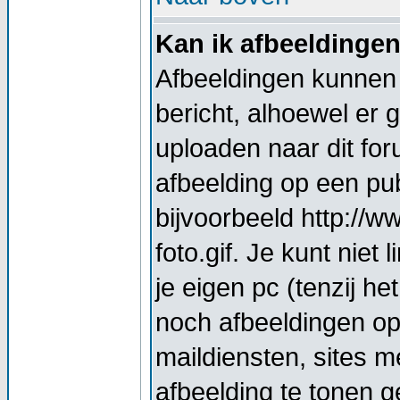
Kan ik afbeeldinge
Afbeeldingen kunnen 
bericht, alhoewel er 
uploaden naar dit for
afbeelding op een pub
bijvoorbeeld http://
foto.gif. Je kunt nie
je eigen pc (tenzij he
noch afbeeldingen op
maildiensten, sites 
afbeelding te tonen g