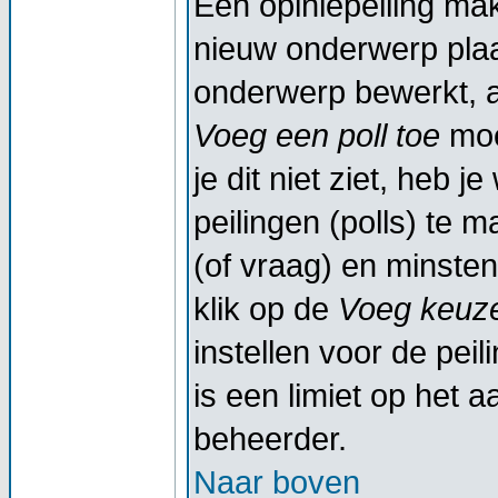
Een opiniepeiling ma
nieuw onderwerp plaat
onderwerp bewerkt, al
Voeg een poll toe
moe
je dit niet ziet, heb 
peilingen (polls) te m
(of vraag) en minsten
klik op de
Voeg keuze
instellen voor de peil
is een limiet op het a
beheerder.
Naar boven