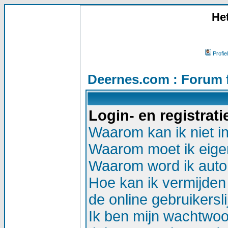
He
Profiel
Deernes.com : Forum 
Login- en registrat
Waarom kan ik niet i
Waarom moet ik eigen
Waarom word ik auto
Hoe kan ik vermijden 
de online gebruikersli
Ik ben mijn wachtwoor