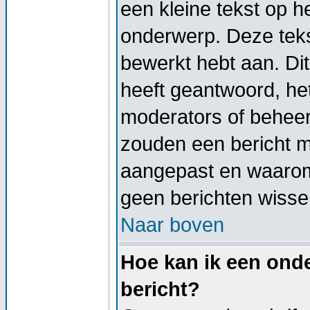
een kleine tekst op h
onderwerp. Deze tekst
bewerkt hebt aan. Di
heeft geantwoord, het
moderators of beheer
zouden een bericht 
aangepast en waarom
geen berichten wisse
Naar boven
Hoe kan ik een onde
bericht?