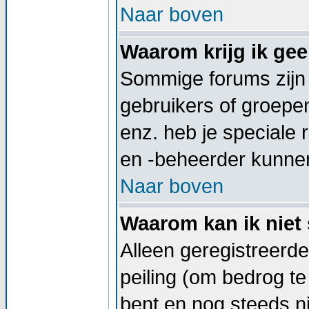
Naar boven
Waarom krijg ik ge
Sommige forums zijn
gebruikers of groepe
enz. heb je speciale
en -beheerder kunnen
Naar boven
Waarom kan ik niet 
Alleen geregistreerd
peiling (om bedrog te
bent en nog steeds ni