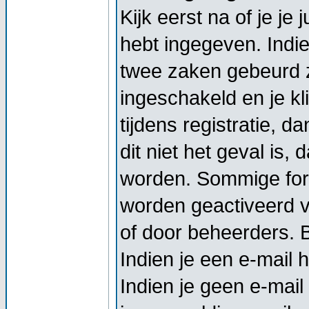
Kijk eerst na of je j
hebt ingegeven. Indi
twee zaken gebeurd z
ingeschakeld en je kl
tijdens registratie, d
dit niet het geval is,
worden. Sommige foru
worden geactiveerd vo
of door beheerders. Bi
Indien je een e-mail 
Indien je geen e-mail