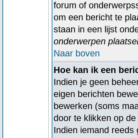
forum of onderwerpss
om een bericht te pl
staan in een lijst on
onderwerpen plaatsen
Naar boven
Hoe kan ik een ber
Indien je geen beheer
eigen berichten bewe
bewerken (soms maar
door te klikken op d
Indien iemand reeds g