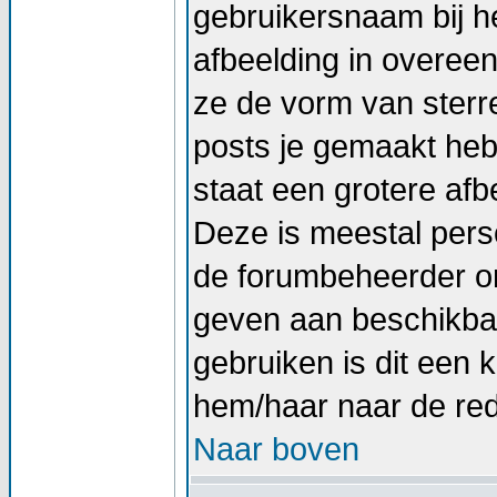
gebruikersnaam bij he
afbeelding in overee
ze de vorm van sterr
posts je gemaakt hebt
staat een grotere afb
Deze is meestal perso
de forumbeheerder om
geven aan beschikbar
gebruiken is dit een
hem/haar naar de re
Naar boven