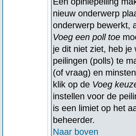
Een opiniepeiling ma
nieuw onderwerp plaat
onderwerp bewerkt, al
Voeg een poll toe
moe
je dit niet ziet, heb 
peilingen (polls) te m
(of vraag) en minsten
klik op de
Voeg keuze
instellen voor de peil
is een limiet op het a
beheerder.
Naar boven