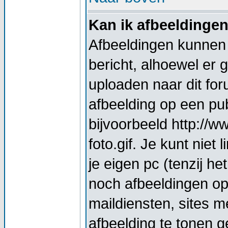
Kan ik afbeeldinge
Afbeeldingen kunnen 
bericht, alhoewel er 
uploaden naar dit for
afbeelding op een pub
bijvoorbeeld http://
foto.gif. Je kunt nie
je eigen pc (tenzij he
noch afbeeldingen op
maildiensten, sites 
afbeelding te tonen g