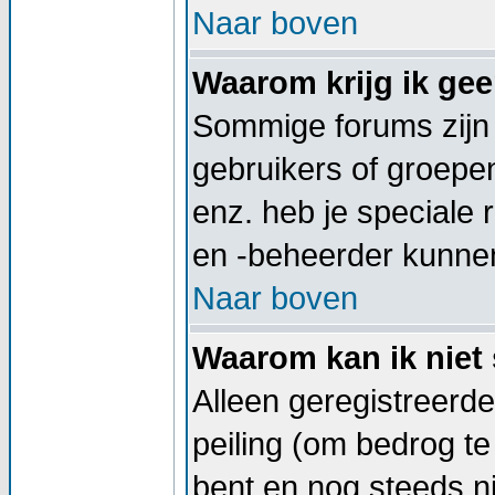
Naar boven
Waarom krijg ik ge
Sommige forums zijn
gebruikers of groepe
enz. heb je speciale
en -beheerder kunnen
Naar boven
Waarom kan ik niet 
Alleen geregistreerd
peiling (om bedrog te
bent en nog steeds ni