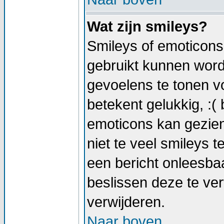
Wat zijn smileys?
Smileys of emoticons 
gebruikt kunnen wor
gevoelens te tonen vo
betekent gelukkig, :( 
emoticons kan gezien
niet te veel smileys t
een bericht onleesb
beslissen deze te verw
verwijderen.
Naar boven