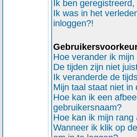
Ik ben geregistreerd,
Ik was in het verlede
inloggen?!
Gebruikersvoorkeure
Hoe verander ik mijn 
De tijden zijn niet juis
Ik veranderde de tijds
Mijn taal staat niet in d
Hoe kan ik een afbee
gebruikersnaam?
Hoe kan ik mijn ran
Wanneer ik klik op d