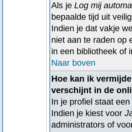
Als je
Log mij automat
bepaalde tijd uit vei
Indien je dat vakje wel
niet aan te raden op 
in een bibliotheek of 
Naar boven
Hoe kan ik vermijd
verschijnt in de onl
In je profiel staat een
Indien je kiest voor
J
administrators of voor