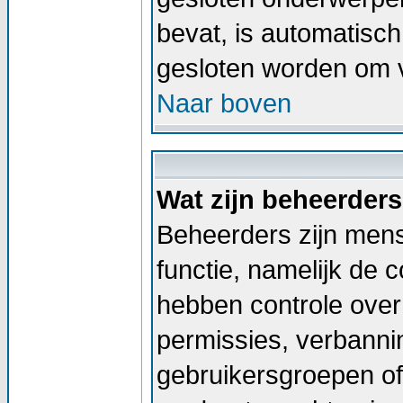
bevat, is automatis
gesloten worden om v
Naar boven
Wat zijn beheerder
Beheerders zijn men
functie, namelijk de 
hebben controle over 
permissies, verbann
gebruikersgroepen of