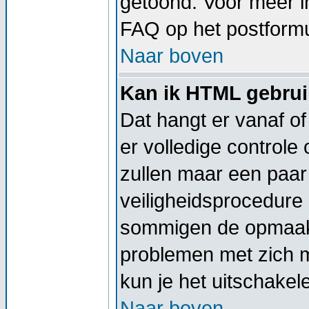
getoond. Voor meer 
FAQ op het postformu
Naar boven
Kan ik HTML gebru
Dat hangt er vanaf of
er volledige controle
zullen maar een paar 
veiligheidsprocedure
sommigen de opmaak 
problemen met zich 
kun je het uitschakel
Naar boven