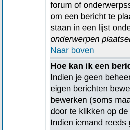
forum of onderwerpss
om een bericht te pl
staan in een lijst on
onderwerpen plaatsen
Naar boven
Hoe kan ik een ber
Indien je geen beheer
eigen berichten bewe
bewerken (soms maar
door te klikken op d
Indien iemand reeds g