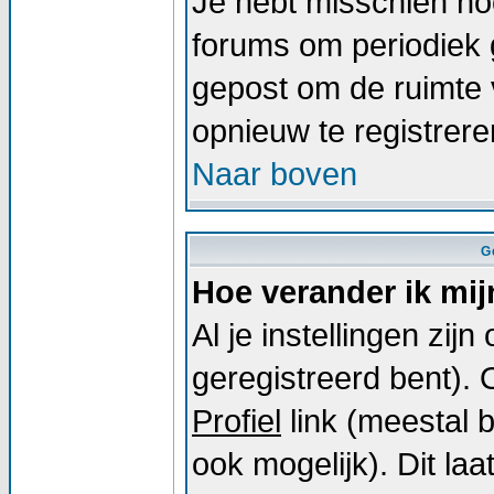
Je hebt misschien noo
forums om periodiek 
gepost om de ruimte 
opnieuw te registrer
Naar boven
G
Hoe verander ik mij
Al je instellingen zij
geregistreerd bent).
Profiel
link (meestal 
ook mogelijk). Dit laat