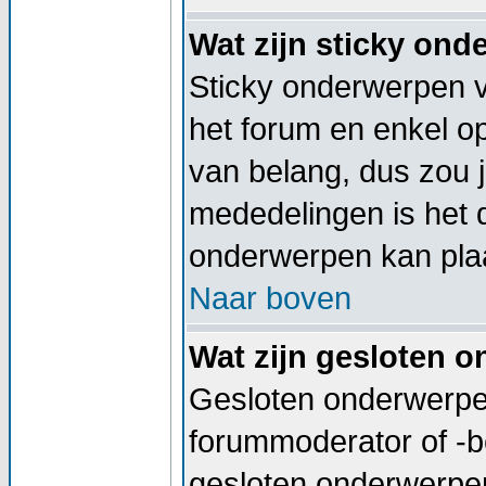
Wat zijn sticky on
Sticky onderwerpen v
het forum en enkel op
van belang, dus zou j
mededelingen is het 
onderwerpen kan plaa
Naar boven
Wat zijn gesloten 
Gesloten onderwerpen
forummoderator of -b
gesloten onderwerpen