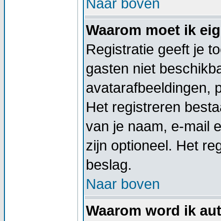
Naar boven
Waarom moet ik eige
Registratie geeft je 
gasten niet beschikba
avatarafbeeldingen, 
Het registreren besta
van je naam, e-mail 
zijn optioneel. Het re
beslag.
Naar boven
Waarom word ik aut