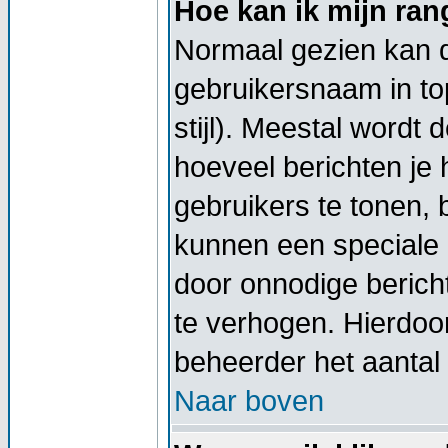
Hoe kan ik mijn ra
Normaal gezien kan di
gebruikersnaam in top
stijl). Meestal wordt
hoeveel berichten je
gebruikers te tonen,
kunnen een speciale 
door onnodige berich
te verhogen. Hierdoor
beheerder het aantal 
Naar boven