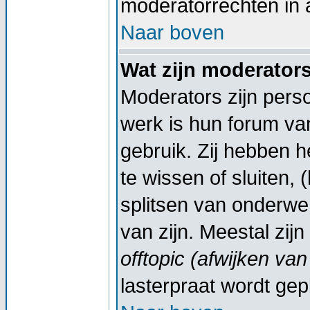
moderatorrechten in a
Naar boven
Wat zijn moderator
Moderators zijn pers
werk is hun forum va
gebruik. Zij hebben 
te wissen of sluiten,
splitsen van onderwe
van zijn. Meestal zij
offtopic (afwijken va
lasterpraat wordt gep