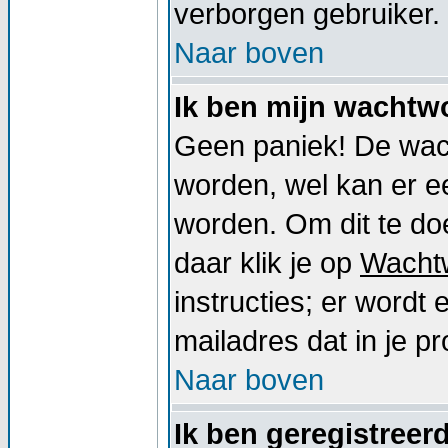
verborgen gebruiker.
Naar boven
Ik ben mijn wachtwo
Geen paniek! De wac
worden, wel kan er 
worden. Om dit te doe
daar klik je op
Wacht
instructies; er word
mailadres dat in je pro
Naar boven
Ik ben geregistreer