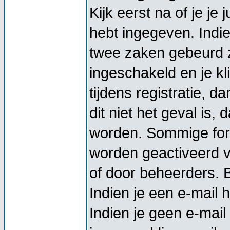
Kijk eerst na of je j
hebt ingegeven. Indi
twee zaken gebeurd z
ingeschakeld en je kl
tijdens registratie, d
dit niet het geval is,
worden. Sommige foru
worden geactiveerd vo
of door beheerders. Bi
Indien je een e-mail 
Indien je geen e-mail