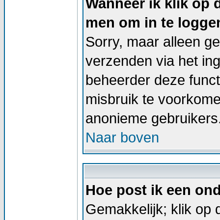
Wanneer ik klik op 
men om in te logge
Sorry, maar alleen g
verzenden via het in
beheerder deze functi
misbruik te voorkome
anonieme gebruikers
Naar boven
Hoe post ik een on
Gemakkelijk; klik op