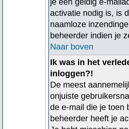
je een geldig e-mail
activatie nodig is, i
naamloze inzendingen
beheerder indien je z
Naar boven
Ik was in het verle
inloggen?!
De meest aannemelijk
onjuiste gebruikersn
de e-mail die je toen 
beheerder heeft je a