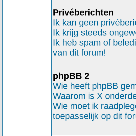
Privéberichten
Ik kan geen privéber
Ik krijg steeds ongew
Ik heb spam of beled
van dit forum!
phpBB 2
Wie heeft phpBB ge
Waarom is X onderdee
Wie moet ik raadplege
toepasselijk op dit f