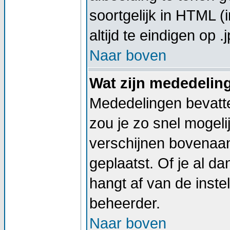
soortgelijk in HTML (
altijd te eindigen op .j
Naar boven
Wat zijn mededelin
Mededelingen bevatte
zou je zo snel mogel
verschijnen bovenaan
geplaatst. Of je al d
hangt af van de instel
beheerder.
Naar boven