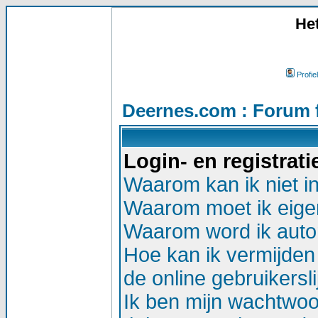
He
Profiel
Deernes.com : Forum 
Login- en registrat
Waarom kan ik niet i
Waarom moet ik eigen
Waarom word ik auto
Hoe kan ik vermijden 
de online gebruikersli
Ik ben mijn wachtwoor