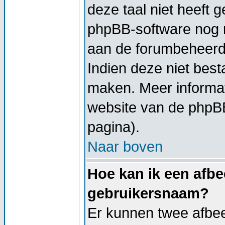
deze taal niet heeft g
phpBB-software nog ni
aan de forumbeheerder
Indien deze niet besta
maken. Meer informa
website van de phpBB
pagina).
Naar boven
Hoe kan ik een afbe
gebruikersnaam?
Er kunnen twee afbe