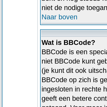
niet de nodige toega
Naar boven
Wat is BBCode?
BBCode is een specia
niet BBCode kunt geb
(je kunt dit ook uitsc
BBCode op zich is geli
ingesloten in rechte h
geeft een betere cont