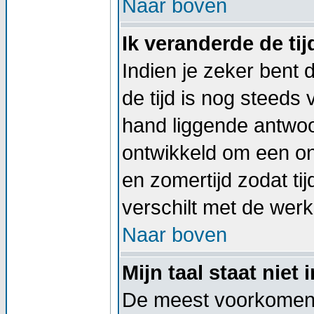
Naar boven
Ik veranderde de tij
Indien je zeker bent d
de tijd is nog steeds
hand liggende antwoord
ontwikkeld om een on
en zomertijd zodat t
verschilt met de werkel
Naar boven
Mijn taal staat niet i
De meest voorkomend