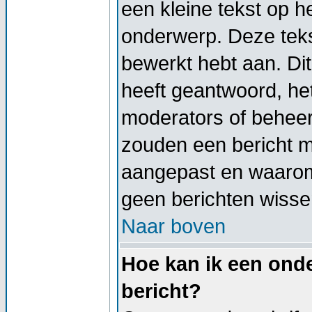
een kleine tekst op h
onderwerp. Deze tekst
bewerkt hebt aan. Di
heeft geantwoord, het
moderators of beheer
zouden een bericht 
aangepast en waarom
geen berichten wisse
Naar boven
Hoe kan ik een onde
bericht?