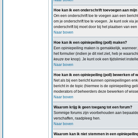
Naar boven
Hoe kan ik een onderschrift toevoegen aan mijn
Om een onderschrift toe te voegen aan een bericht 
om je onderschrift toe te voegen. Je kunt ook via j
onderschrift bij moet door bij het plaatsen van een 
Naar boven
Hoe kan ik een opiniepeiling (poll) maken?
Een opiniepeiling maken is gemakkelijk, wanneer j
het formulier (indien je dit niet ziet, heb je waars
keuze toe
knop). Je kunt ook een tijdslimiet instel
Naar boven
Hoe kan ik een opiniepeiling (poll) bewerken of 
Net als bij een bericht kunnen opiniepeilingen en
bericht in de topic (hiermee is de opiniepeiling 
moderators of beheerders deze bewerken of wissen
Naar boven
Waarom krijg ik geen toegang tot een forum?
Sommige forums zijn voorbehouden aan bepaalde g
verschaffen, raadpleeg hen.
Naar boven
Waarom kan ik niet stemmen in een opiniepeiling