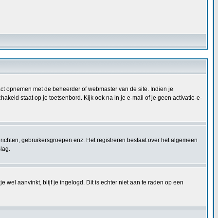
ontact opnemen met de beheerder of webmaster van de site. Indien je
keld staat op je toetsenbord. Kijk ook na in je e-mail of je geen activatie-e-
berichten, gebruikersgroepen enz. Het registreren bestaat over het algemeen
lag.
 wel aanvinkt, blijf je ingelogd. Dit is echter niet aan te raden op een