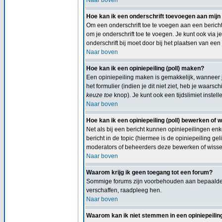
Naar boven
Hoe kan ik een onderschrift toevoegen aan mijn
Om een onderschrift toe te voegen aan een bericht 
om je onderschrift toe te voegen. Je kunt ook via j
onderschrift bij moet door bij het plaatsen van een 
Naar boven
Hoe kan ik een opiniepeiling (poll) maken?
Een opiniepeiling maken is gemakkelijk, wanneer j
het formulier (indien je dit niet ziet, heb je waars
keuze toe
knop). Je kunt ook een tijdslimiet instel
Naar boven
Hoe kan ik een opiniepeiling (poll) bewerken of 
Net als bij een bericht kunnen opiniepeilingen en
bericht in de topic (hiermee is de opiniepeiling 
moderators of beheerders deze bewerken of wissen
Naar boven
Waarom krijg ik geen toegang tot een forum?
Sommige forums zijn voorbehouden aan bepaalde g
verschaffen, raadpleeg hen.
Naar boven
Waarom kan ik niet stemmen in een opiniepeiling