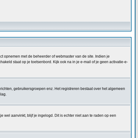
ontact opnemen met de beheerder of webmaster van de site. Indien je
keld staat op je toetsenbord. Kijk ook na in je e-mail of je geen activatie-e-
berichten, gebruikersgroepen enz. Het registreren bestaat over het algemeen
lag.
 wel aanvinkt, blijf je ingelogd. Dit is echter niet aan te raden op een