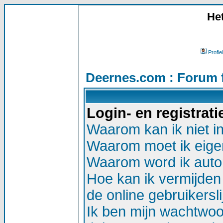
He
Profiel
Deernes.com : Forum 
Login- en registrat
Waarom kan ik niet i
Waarom moet ik eigen
Waarom word ik auto
Hoe kan ik vermijden 
de online gebruikersli
Ik ben mijn wachtwoor