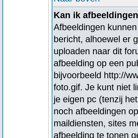
Kan ik afbeeldinge
Afbeeldingen kunnen 
bericht, alhoewel er 
uploaden naar dit for
afbeelding op een pub
bijvoorbeeld http://
foto.gif. Je kunt nie
je eigen pc (tenzij he
noch afbeeldingen op
maildiensten, sites 
afbeelding te tonen g