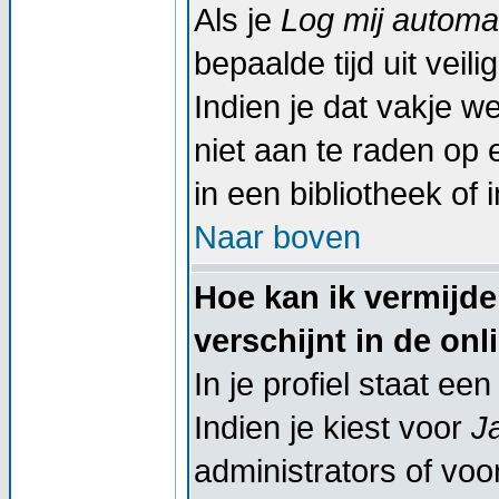
Als je
Log mij automat
bepaalde tijd uit vei
Indien je dat vakje wel
niet aan te raden op 
in een bibliotheek of 
Naar boven
Hoe kan ik vermijd
verschijnt in de onl
In je profiel staat een
Indien je kiest voor
J
administrators of voor