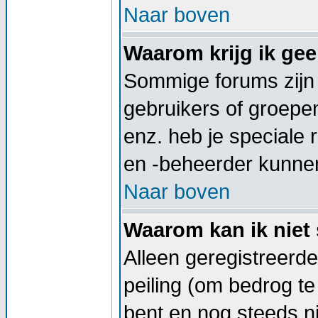
Naar boven
Waarom krijg ik ge
Sommige forums zijn
gebruikers of groepe
enz. heb je speciale
en -beheerder kunnen
Naar boven
Waarom kan ik niet 
Alleen geregistreerd
peiling (om bedrog te
bent en nog steeds ni