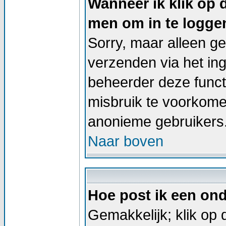
Wanneer ik klik op 
men om in te logge
Sorry, maar alleen g
verzenden via het in
beheerder deze functi
misbruik te voorkome
anonieme gebruikers
Naar boven
Hoe post ik een on
Gemakkelijk; klik op