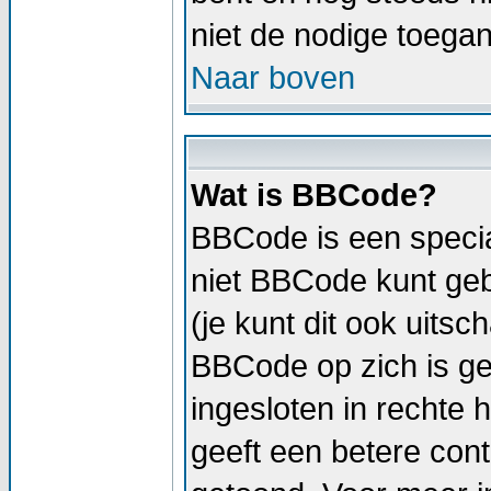
niet de nodige toega
Naar boven
Wat is BBCode?
BBCode is een specia
niet BBCode kunt geb
(je kunt dit ook uitsc
BBCode op zich is geli
ingesloten in rechte h
geeft een betere cont