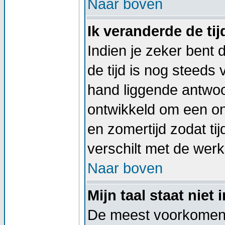
Naar boven
Ik veranderde de tij
Indien je zeker bent d
de tijd is nog steeds
hand liggende antwoord
ontwikkeld om een on
en zomertijd zodat t
verschilt met de werkel
Naar boven
Mijn taal staat niet i
De meest voorkomend