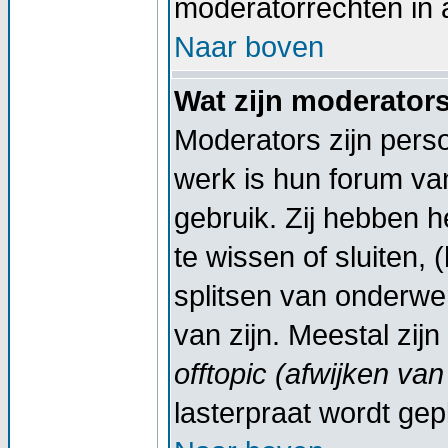
moderatorrechten in a
Naar boven
Wat zijn moderator
Moderators zijn pers
werk is hun forum va
gebruik. Zij hebben 
te wissen of sluiten,
splitsen van onderwe
van zijn. Meestal zij
offtopic (afwijken va
lasterpraat wordt gep