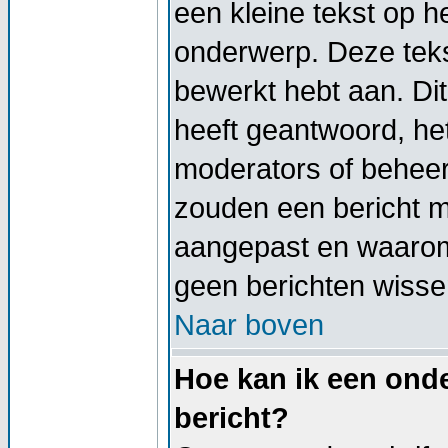
een kleine tekst op h
onderwerp. Deze tekst
bewerkt hebt aan. Di
heeft geantwoord, het
moderators of beheer
zouden een bericht 
aangepast en waarom
geen berichten wisse
Naar boven
Hoe kan ik een onde
bericht?