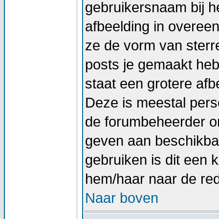
gebruikersnaam bij he
afbeelding in overee
ze de vorm van sterr
posts je gemaakt hebt
staat een grotere afb
Deze is meestal perso
de forumbeheerder om
geven aan beschikbar
gebruiken is dit een
hem/haar naar de re
Naar boven