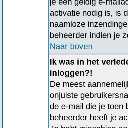
je een geldig e-mail
activatie nodig is, i
naamloze inzendingen
beheerder indien je z
Naar boven
Ik was in het verle
inloggen?!
De meest aannemelijk
onjuiste gebruikersn
de e-mail die je toen 
beheerder heeft je a