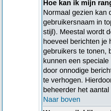
Hoe kan ik mijn ra
Normaal gezien kan di
gebruikersnaam in top
stijl). Meestal wordt
hoeveel berichten je
gebruikers te tonen,
kunnen een speciale 
door onnodige berich
te verhogen. Hierdoor
beheerder het aantal 
Naar boven