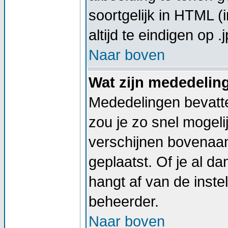
soortgelijk in HTML (
altijd te eindigen op .j
Naar boven
Wat zijn mededelin
Mededelingen bevatte
zou je zo snel mogel
verschijnen bovenaan
geplaatst. Of je al d
hangt af van de instel
beheerder.
Naar boven