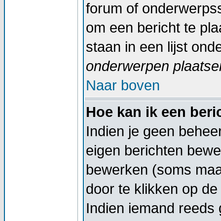
forum of onderwerpss
om een bericht te pl
staan in een lijst on
onderwerpen plaatsen
Naar boven
Hoe kan ik een ber
Indien je geen beheer
eigen berichten bewe
bewerken (soms maar
door te klikken op d
Indien iemand reeds g