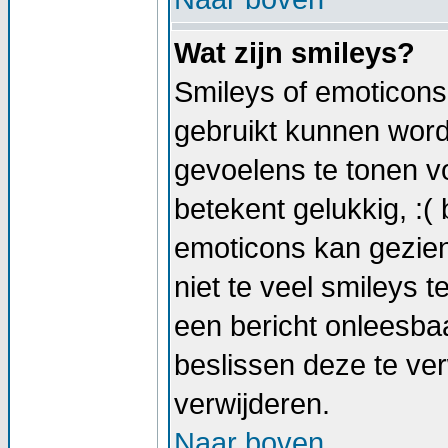
Wat zijn smileys?
Smileys of emoticons 
gebruikt kunnen wor
gevoelens te tonen vo
betekent gelukkig, :( 
emoticons kan gezien
niet te veel smileys t
een bericht onleesb
beslissen deze te verw
verwijderen.
Naar boven