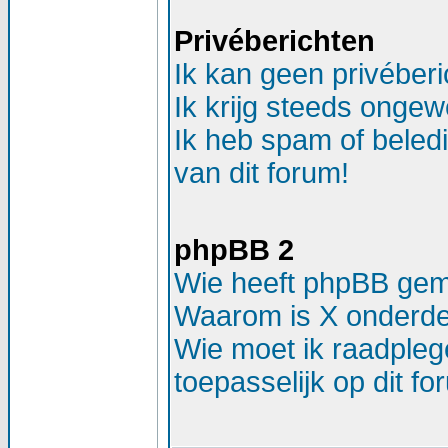
Privéberichten
Ik kan geen privéber
Ik krijg steeds ongew
Ik heb spam of beled
van dit forum!
phpBB 2
Wie heeft phpBB ge
Waarom is X onderdee
Wie moet ik raadplege
toepasselijk op dit f