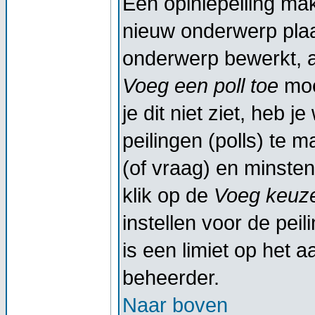
Een opiniepeiling ma
nieuw onderwerp plaat
onderwerp bewerkt, al
Voeg een poll toe
moe
je dit niet ziet, heb 
peilingen (polls) te m
(of vraag) en minsten
klik op de
Voeg keuze
instellen voor de peil
is een limiet op het a
beheerder.
Naar boven