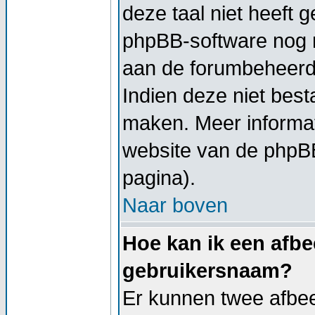
deze taal niet heeft g
phpBB-software nog ni
aan de forumbeheerder
Indien deze niet besta
maken. Meer informa
website van de phpBB
pagina).
Naar boven
Hoe kan ik een afbe
gebruikersnaam?
Er kunnen twee afbe