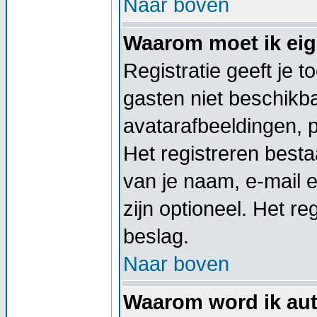
Naar boven
Waarom moet ik eige
Registratie geeft je 
gasten niet beschikba
avatarafbeeldingen, 
Het registreren besta
van je naam, e-mail 
zijn optioneel. Het re
beslag.
Naar boven
Waarom word ik aut