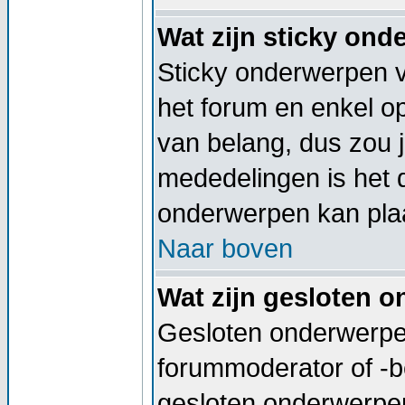
Wat zijn sticky on
Sticky onderwerpen v
het forum en enkel op
van belang, dus zou j
mededelingen is het 
onderwerpen kan plaa
Naar boven
Wat zijn gesloten 
Gesloten onderwerpen
forummoderator of -b
gesloten onderwerpen