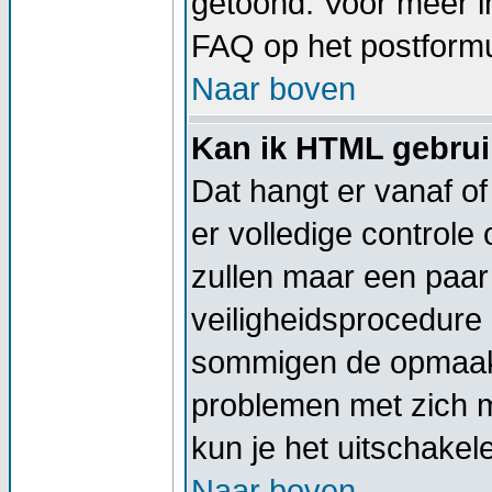
getoond. Voor meer 
FAQ op het postformu
Naar boven
Kan ik HTML gebru
Dat hangt er vanaf of
er volledige controle
zullen maar een paar 
veiligheidsprocedure
sommigen de opmaak 
problemen met zich 
kun je het uitschakel
Naar boven