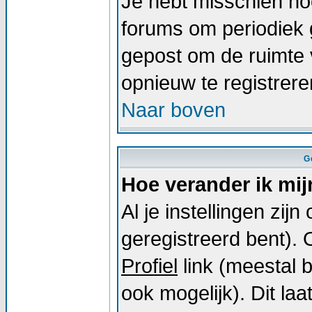
Je hebt misschien noo
forums om periodiek 
gepost om de ruimte 
opnieuw te registrer
Naar boven
G
Hoe verander ik mij
Al je instellingen zij
geregistreerd bent).
Profiel
link (meestal 
ook mogelijk). Dit laat