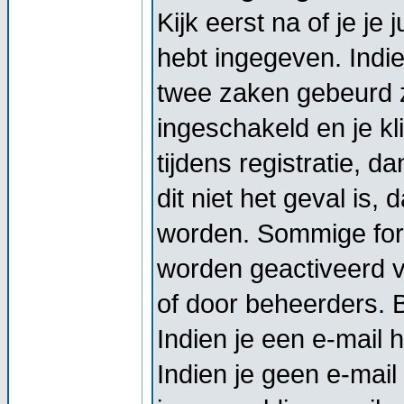
Kijk eerst na of je j
hebt ingegeven. Indi
twee zaken gebeurd z
ingeschakeld en je kl
tijdens registratie, d
dit niet het geval is,
worden. Sommige foru
worden geactiveerd vo
of door beheerders. Bi
Indien je een e-mail 
Indien je geen e-mail