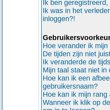
Ik ben geregistreerd,
Ik was in het verlede
inloggen?!
Gebruikersvoorkeure
Hoe verander ik mijn 
De tijden zijn niet juis
Ik veranderde de tijds
Mijn taal staat niet in d
Hoe kan ik een afbee
gebruikersnaam?
Hoe kan ik mijn ran
Wanneer ik klik op d