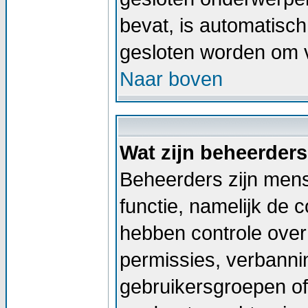
bevat, is automatis
gesloten worden om v
Naar boven
Wat zijn beheerder
Beheerders zijn men
functie, namelijk de 
hebben controle over 
permissies, verbann
gebruikersgroepen of