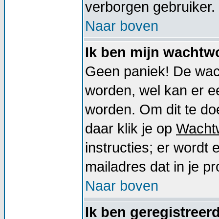
verborgen gebruiker.
Naar boven
Ik ben mijn wachtwo
Geen paniek! De wac
worden, wel kan er 
worden. Om dit te doe
daar klik je op
Wacht
instructies; er word
mailadres dat in je pro
Naar boven
Ik ben geregistreer