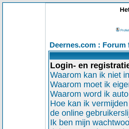
He
Profiel
Deernes.com : Forum 
Login- en registrat
Waarom kan ik niet i
Waarom moet ik eigen
Waarom word ik auto
Hoe kan ik vermijden 
de online gebruikersli
Ik ben mijn wachtwoor