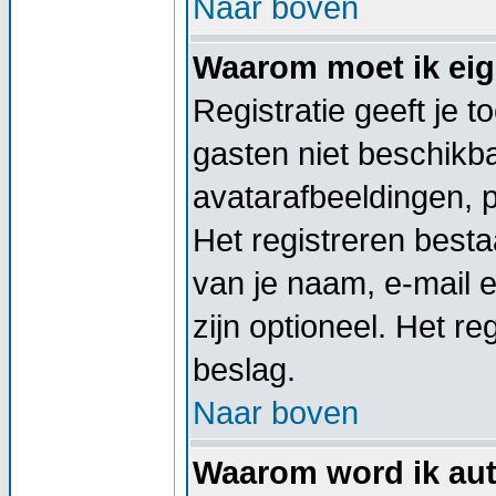
Naar boven
Waarom moet ik eige
Registratie geeft je 
gasten niet beschikba
avatarafbeeldingen, 
Het registreren besta
van je naam, e-mail 
zijn optioneel. Het re
beslag.
Naar boven
Waarom word ik aut