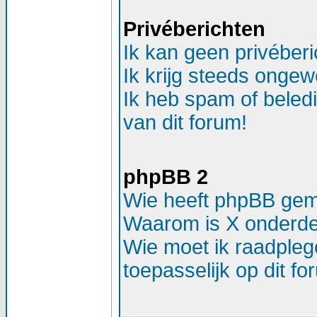
Privéberichten
Ik kan geen privéber
Ik krijg steeds ongew
Ik heb spam of beled
van dit forum!
phpBB 2
Wie heeft phpBB ge
Waarom is X onderdee
Wie moet ik raadplege
toepasselijk op dit f