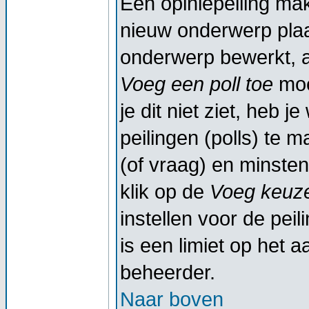
Een opiniepeiling ma
nieuw onderwerp plaat
onderwerp bewerkt, al
Voeg een poll toe
moe
je dit niet ziet, heb 
peilingen (polls) te m
(of vraag) en minsten
klik op de
Voeg keuze
instellen voor de peil
is een limiet op het a
beheerder.
Naar boven