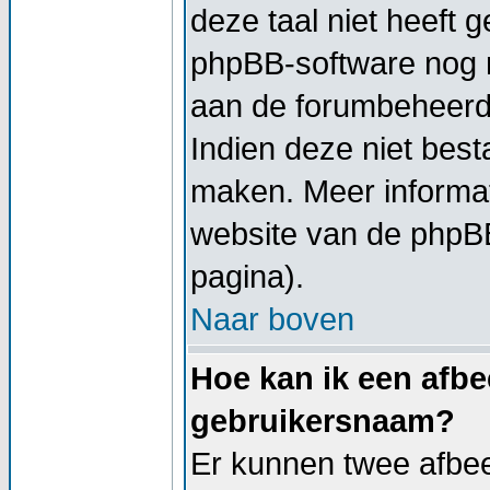
deze taal niet heeft g
phpBB-software nog ni
aan de forumbeheerder
Indien deze niet besta
maken. Meer informa
website van de phpBB
pagina).
Naar boven
Hoe kan ik een afbe
gebruikersnaam?
Er kunnen twee afbe