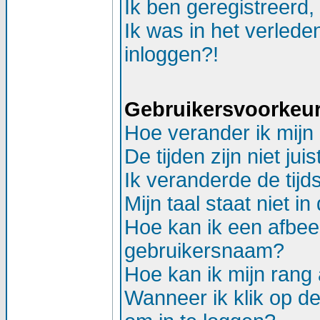
Ik ben geregistreerd,
Ik was in het verlede
inloggen?!
Gebruikersvoorkeure
Hoe verander ik mijn 
De tijden zijn niet juis
Ik veranderde de tijds
Mijn taal staat niet in d
Hoe kan ik een afbee
gebruikersnaam?
Hoe kan ik mijn ran
Wanneer ik klik op d