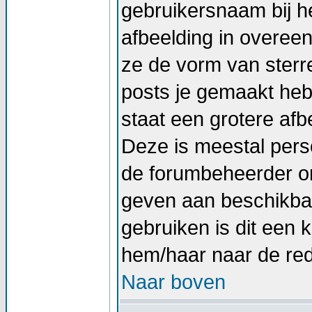
gebruikersnaam bij he
afbeelding in overee
ze de vorm van sterr
posts je gemaakt hebt
staat een grotere afb
Deze is meestal perso
de forumbeheerder om
geven aan beschikbar
gebruiken is dit een
hem/haar naar de re
Naar boven