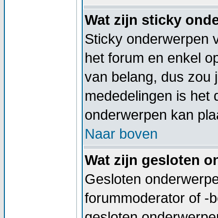
Wat zijn sticky on
Sticky onderwerpen v
het forum en enkel op
van belang, dus zou j
mededelingen is het 
onderwerpen kan plaa
Naar boven
Wat zijn gesloten 
Gesloten onderwerpen
forummoderator of -b
gesloten onderwerpen