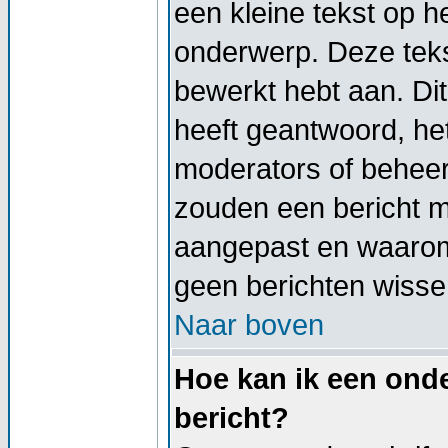
een kleine tekst op h
onderwerp. Deze tekst
bewerkt hebt aan. Di
heeft geantwoord, het
moderators of beheer
zouden een bericht 
aangepast en waarom
geen berichten wisse
Naar boven
Hoe kan ik een onde
bericht?