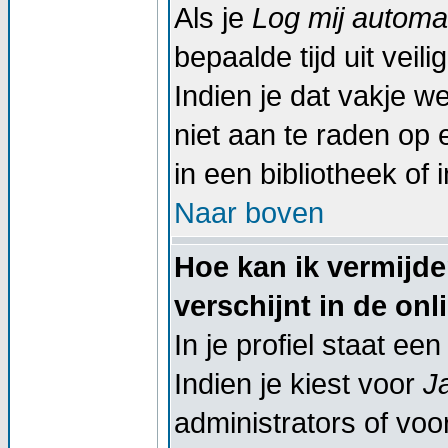
Als je
Log mij automat
bepaalde tijd uit vei
Indien je dat vakje wel
niet aan te raden op 
in een bibliotheek of 
Naar boven
Hoe kan ik vermijd
verschijnt in de onl
In je profiel staat een
Indien je kiest voor
J
administrators of voor