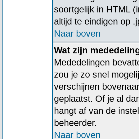
soortgelijk in HTML (
altijd te eindigen op .j
Naar boven
Wat zijn mededelin
Mededelingen bevatte
zou je zo snel mogel
verschijnen bovenaan
geplaatst. Of je al d
hangt af van de instel
beheerder.
Naar boven