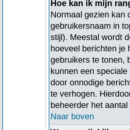
Hoe kan ik mijn ra
Normaal gezien kan di
gebruikersnaam in top
stijl). Meestal wordt
hoeveel berichten je
gebruikers te tonen,
kunnen een speciale 
door onnodige berich
te verhogen. Hierdoor
beheerder het aantal 
Naar boven