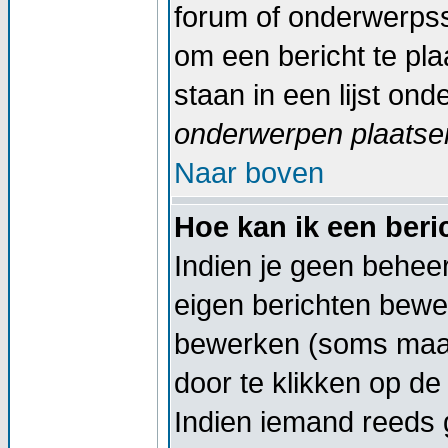
forum of onderwerpss
om een bericht te pl
staan in een lijst on
onderwerpen plaatsen
Naar boven
Hoe kan ik een ber
Indien je geen beheer
eigen berichten bewe
bewerken (soms maar
door te klikken op d
Indien iemand reeds g