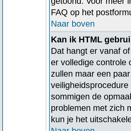
getoond. Voor meer 
FAQ op het postformu
Naar boven
Kan ik HTML gebru
Dat hangt er vanaf of
er volledige controle
zullen maar een paar 
veiligheidsprocedure
sommigen de opmaak 
problemen met zich 
kun je het uitschakel
Naar boven