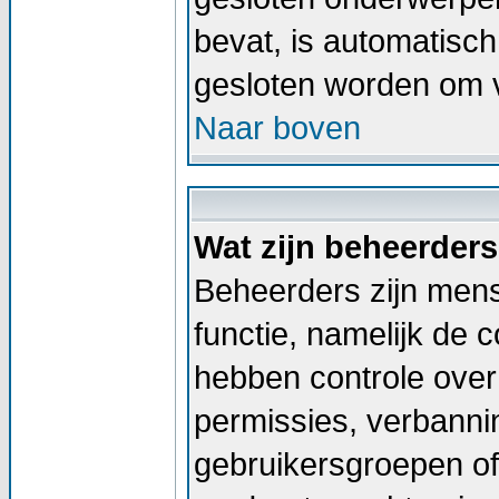
bevat, is automatis
gesloten worden om v
Naar boven
Wat zijn beheerder
Beheerders zijn men
functie, namelijk de 
hebben controle over 
permissies, verbann
gebruikersgroepen of