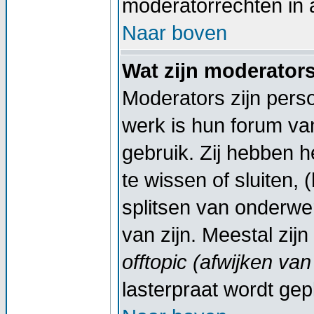
moderatorrechten in a
Naar boven
Wat zijn moderator
Moderators zijn pers
werk is hun forum va
gebruik. Zij hebben 
te wissen of sluiten,
splitsen van onderwe
van zijn. Meestal zij
offtopic (afwijken va
lasterpraat wordt gep