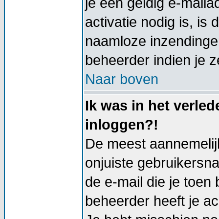
je een geldig e-mail
activatie nodig is, i
naamloze inzendingen
beheerder indien je z
Naar boven
Ik was in het verle
inloggen?!
De meest aannemelijk
onjuiste gebruikersn
de e-mail die je toen 
beheerder heeft je a