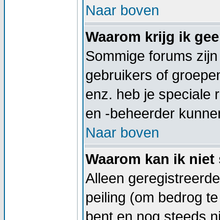
Naar boven
Waarom krijg ik ge
Sommige forums zijn
gebruikers of groepe
enz. heb je speciale
en -beheerder kunnen
Naar boven
Waarom kan ik niet 
Alleen geregistreerd
peiling (om bedrog te
bent en nog steeds ni