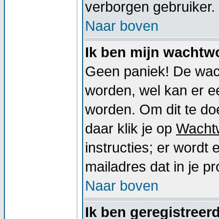
verborgen gebruiker.
Naar boven
Ik ben mijn wachtwo
Geen paniek! De wac
worden, wel kan er 
worden. Om dit te doe
daar klik je op
Wacht
instructies; er word
mailadres dat in je pro
Naar boven
Ik ben geregistreer