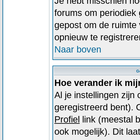
Je hebt misschien noo
forums om periodiek 
gepost om de ruimte 
opnieuw te registrer
Naar boven
G
Hoe verander ik mij
Al je instellingen zij
geregistreerd bent).
Profiel
link (meestal 
ook mogelijk). Dit laat