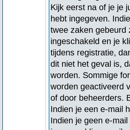
Kijk eerst na of je j
hebt ingegeven. Indi
twee zaken gebeurd z
ingeschakeld en je kl
tijdens registratie, d
dit niet het geval is,
worden. Sommige foru
worden geactiveerd vo
of door beheerders. Bi
Indien je een e-mail 
Indien je geen e-mail