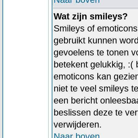
Wat zijn smileys?
Smileys of emoticons 
gebruikt kunnen wor
gevoelens te tonen vo
betekent gelukkig, :( 
emoticons kan gezien
niet te veel smileys t
een bericht onleesb
beslissen deze te verw
verwijderen.
Naar boven