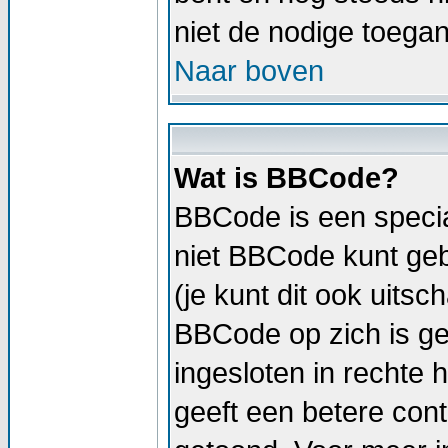
niet de nodige toega
Naar boven
Wat is BBCode?
BBCode is een specia
niet BBCode kunt geb
(je kunt dit ook uitsc
BBCode op zich is geli
ingesloten in rechte h
geeft een betere cont