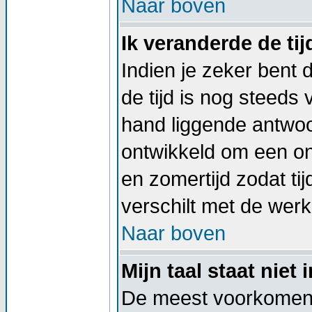
Naar boven
Ik veranderde de tij
Indien je zeker bent d
de tijd is nog steeds
hand liggende antwoord
ontwikkeld om een on
en zomertijd zodat t
verschilt met de werkel
Naar boven
Mijn taal staat niet i
De meest voorkomend