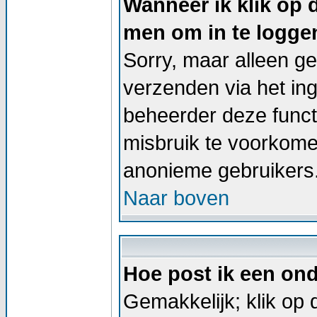
Wanneer ik klik op 
men om in te logge
Sorry, maar alleen g
verzenden via het in
beheerder deze functi
misbruik te voorkome
anonieme gebruikers
Naar boven
Hoe post ik een on
Gemakkelijk; klik op