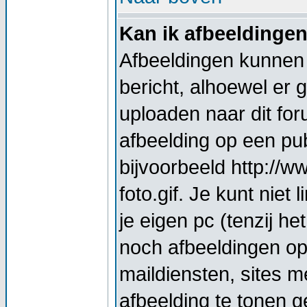
Kan ik afbeeldinge
Afbeeldingen kunnen 
bericht, alhoewel er 
uploaden naar dit for
afbeelding op een pub
bijvoorbeeld http://
foto.gif. Je kunt nie
je eigen pc (tenzij he
noch afbeeldingen op
maildiensten, sites 
afbeelding te tonen g